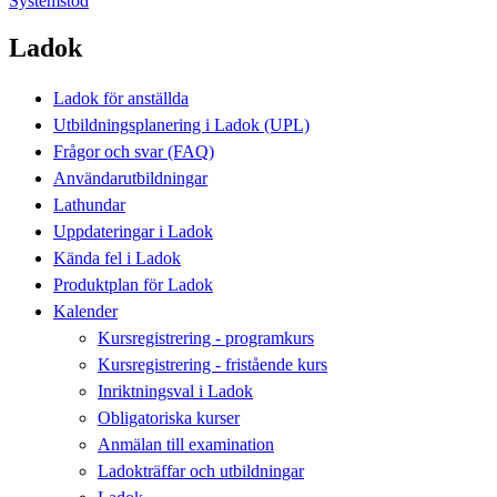
Systemstöd
Ladok
Ladok för anställda
Utbildningsplanering i Ladok (UPL)
Frågor och svar (FAQ)
Användarutbildningar
Lathundar
Uppdateringar i Ladok
Kända fel i Ladok
Produktplan för Ladok
Kalender
Kursregistrering - programkurs
Kursregistrering - fristående kurs
Inriktningsval i Ladok
Obligatoriska kurser
Anmälan till examination
Ladokträffar och utbildningar