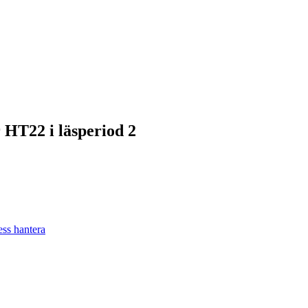
 HT22 i läsperiod 2
ess hantera