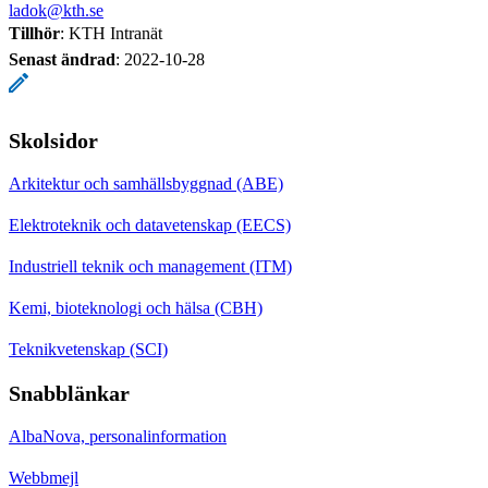
ladok@kth.se
Tillhör
: KTH Intranät
Senast ändrad
:
2022-10-28
Skolsidor
Arkitektur och samhällsbyggnad (ABE)
Elektroteknik och datavetenskap (EECS)
Industriell teknik och management (ITM)
Kemi, bioteknologi och hälsa (CBH)
Teknikvetenskap (SCI)
Snabblänkar
AlbaNova, personalinformation
Webbmejl