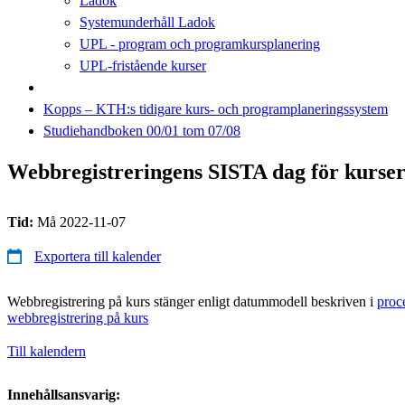
Ladok
Systemunderhåll Ladok
UPL - program och programkursplanering
UPL-fristående kurser
Kopps – KTH:s tidigare kurs- och programplaneringssystem
Studiehandboken 00/01 tom 07/08
Webbregistreringens SISTA dag för kurser
Tid:
Må 2022-11-07
Exportera till kalender
Webbregistrering på kurs stänger enligt datummodell beskriven i
proc
webbregistrering på kurs
Till kalendern
Innehållsansvarig: