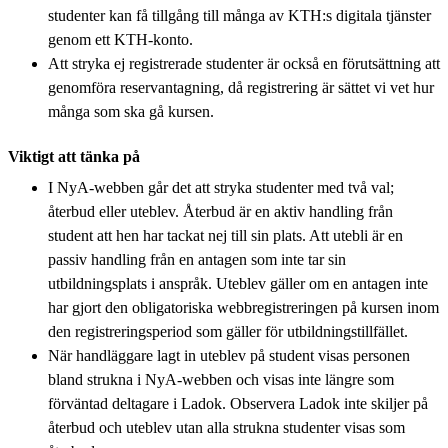
studenter kan få tillgång till många av KTH:s digitala tjänster
genom ett KTH-konto.
Att stryka ej registrerade studenter är också en förutsättning att
genomföra reservantagning, då registrering är sättet vi vet hur
många som ska gå kursen.
Viktigt att tänka på
I NyA-webben går det att stryka studenter med två val;
återbud eller uteblev. Återbud är en aktiv handling från
student att hen har tackat nej till sin plats. Att utebli är en
passiv handling från en antagen som inte tar sin
utbildningsplats i anspråk. Uteblev gäller om en antagen inte
har gjort den obligatoriska webbregistreringen på kursen inom
den registreringsperiod som gäller för utbildningstillfället.
När handläggare lagt in uteblev på student visas personen
bland strukna i NyA-webben och visas inte längre som
förväntad deltagare i Ladok. Observera Ladok inte skiljer på
återbud och uteblev utan alla strukna studenter visas som