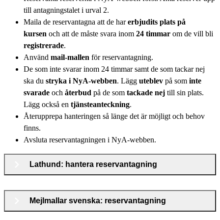
till antagningstalet i urval 2.
Maila de reservantagna att de har
erbjudits plats på
kursen
och att de måste svara inom
24 timmar
om de vill bli
registrerade
.
Använd
mail-mallen
för reservantagning.
De som inte svarar inom 24 timmar samt de som tackar nej
ska du
stryka i NyA-webben
. Lägg
uteblev
på som
inte
svarade
och
återbud
på de som
tackade nej
till sin plats.
Lägg också en
tjänsteanteckning
.
Återupprepa hanteringen så länge det är möjligt och behov
finns.
Avsluta reservantagningen i NyA-webben.
Lathund: hantera reservantagning
Mejlmallar svenska: reservantagning