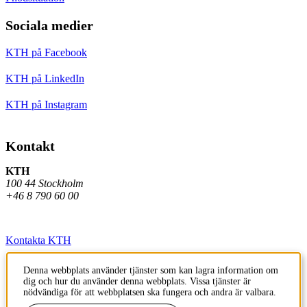
Sociala medier
KTH på Facebook
KTH på LinkedIn
KTH på Instagram
Kontakt
KTH
100 44 Stockholm
+46 8 790 60 00
Kontakta KTH
Jobba på KTH
Denna webbplats använder tjänster som kan lagra information om
dig och hur du använder denna webbplats. Vissa tjänster är
Press och media
nödvändiga för att webbplatsen ska fungera och andra är valbara.