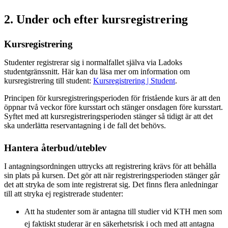
2. Under och efter kursregistrering
Kursregistrering
Studenter registrerar sig i normalfallet själva via Ladoks
studentgränssnitt. Här kan du läsa mer om information om
kursregistrering till student:
Kursregistrering | Student
.
Principen för kursregistreringsperioden för fristående kurs är att den
öppnar två veckor före kursstart och stänger onsdagen före kursstart.
Syftet med att kursregistreringsperioden stänger så tidigt är att det
ska underlätta reservantagning i de fall det behövs.
Hantera återbud/uteblev
I antagningsordningen uttrycks att registrering krävs för att behålla
sin plats på kursen. Det gör att när registreringsperioden stänger går
det att stryka de som inte registrerat sig. Det finns flera anledningar
till att stryka ej registrerade studenter:
Att ha studenter som är antagna till studier vid KTH men som
ej faktiskt studerar är en säkerhetsrisk i och med att antagna