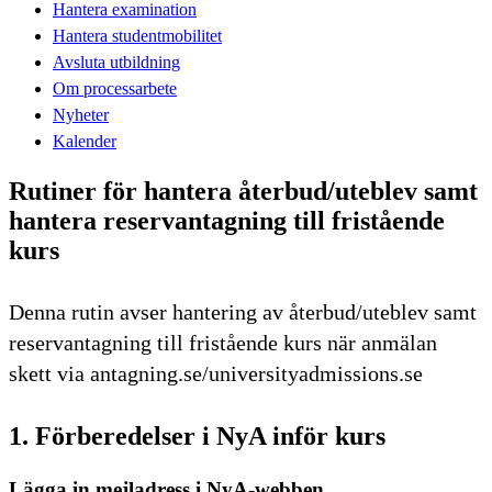
Hantera examination
Hantera studentmobilitet
Avsluta utbildning
Om processarbete
Nyheter
Kalender
Rutiner för hantera återbud/uteblev samt
hantera reservantagning till fristående
kurs
Denna rutin avser hantering av återbud/uteblev samt
reservantagning till fristående kurs när anmälan
skett via antagning.se/universityadmissions.se
1. Förberedelser i NyA inför kurs
Lägga in mejladress i NyA-webben