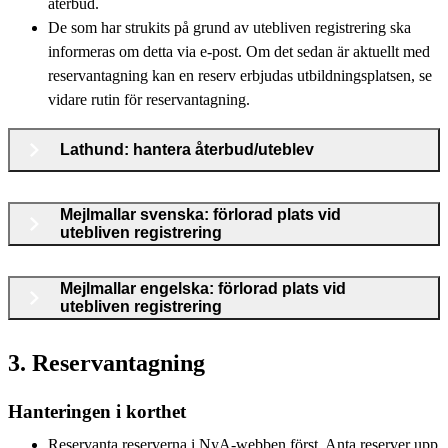
återbud.
De som har strukits på grund av utebliven registrering ska
informeras om detta via e-post. Om det sedan är aktuellt med
reservantagning kan en reserv erbjudas utbildningsplatsen, se
vidare rutin för reservantagning.
Lathund: hantera återbud/uteblev
Mejlmallar svenska: förlorad plats vid
utebliven registrering
Mejlmallar engelska: förlorad plats vid
utebliven registrering
3. Reservantagning
Hanteringen i korthet
Reservanta reserverna i NyA-webben först. Anta reserver upp