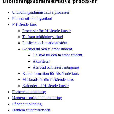
Utbildningsadministrativa processer
Utbildningsadministrativa processer
Planera utbildningsutbud
Fristående kurs
Processer för fristående kurser
Ta fram utbildningsutbud
Publicera och marknadsföra
Ge stöd till och ta emot student
Ge stöd till och ta emot student
Aktiviteter
Återbud och reservantagning
Kursinformation för fristående kurs
Marknadsför din fristående kurs
Kalender – Fristående kurser
Förbereda utbildning
Hantera anmälan till utbildning
Påbörja utbildning
Hantera studentärenden