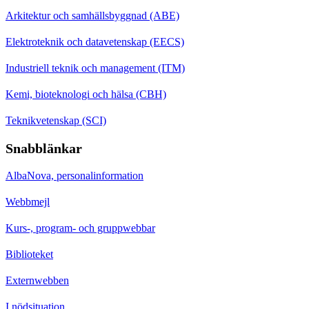
Arkitektur och samhällsbyggnad (ABE)
Elektroteknik och datavetenskap (EECS)
Industriell teknik och management (ITM)
Kemi, bioteknologi och hälsa (CBH)
Teknikvetenskap (SCI)
Snabblänkar
AlbaNova, personalinformation
Webbmejl
Kurs-, program- och gruppwebbar
Biblioteket
Externwebben
I nödsituation