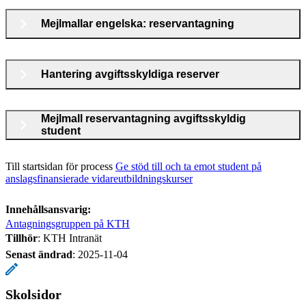
Mejlmallar engelska: reservantagning
Hantering avgiftsskyldiga reserver
Mejlmall reservantagning avgiftsskyldig
student
Till startsidan för process
Ge stöd till och ta emot student på
anslagsfinansierade vidareutbildningskurser
Innehållsansvarig:
Antagningsgruppen på KTH
Tillhör
: KTH Intranät
Senast ändrad
:
2025-11-04
Skolsidor