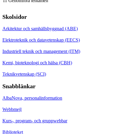
11 Genomföra tentamen
Skolsidor
Arkitektur och samhällsbyggnad (ABE)
Elektroteknik och datavetenskap (EECS)
Industriell teknik och management (ITM)
Kemi, bioteknologi och hälsa (CBH)
Teknikvetenskap (SCI)
Snabblänkar
AlbaNova, personalinformation
Webbmejl
Kurs-, program- och gruppwebbar
Biblioteket