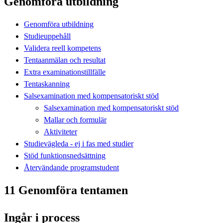
Genomföra utbildning
Genomföra utbildning
Studieuppehåll
Validera reell kompetens
Tentaanmälan och resultat
Extra examinationstillfälle
Tentaskanning
Salsexamination med kompensatoriskt stöd
Salsexamination med kompensatoriskt stöd
Mallar och formulär
Aktiviteter
Studievägleda - ej i fas med studier
Stöd funktionsnedsättning
Återvändande programstudent
11 Genomföra tentamen
Ingår i process