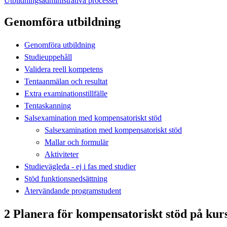
Utbildningsadministrativa processer
Genomföra utbildning
Genomföra utbildning
Studieuppehåll
Validera reell kompetens
Tentaanmälan och resultat
Extra examinationstillfälle
Tentaskanning
Salsexamination med kompensatoriskt stöd
Salsexamination med kompensatoriskt stöd
Mallar och formulär
Aktiviteter
Studievägleda - ej i fas med studier
Stöd funktionsnedsättning
Återvändande programstudent
2 Planera för kompensatoriskt stöd på kur