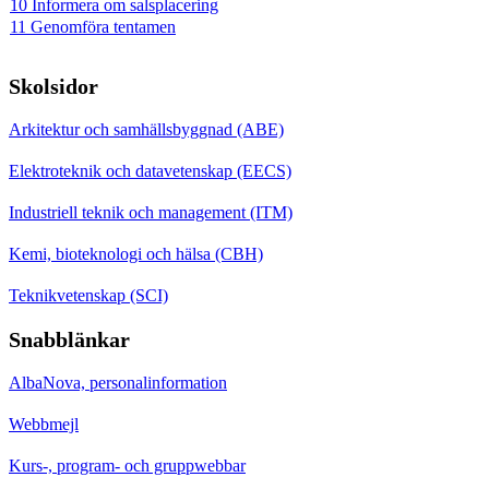
10 Informera om salsplacering
11 Genomföra tentamen
Skolsidor
Arkitektur och samhällsbyggnad (ABE)
Elektroteknik och datavetenskap (EECS)
Industriell teknik och management (ITM)
Kemi, bioteknologi och hälsa (CBH)
Teknikvetenskap (SCI)
Snabblänkar
AlbaNova, personalinformation
Webbmejl
Kurs-, program- och gruppwebbar