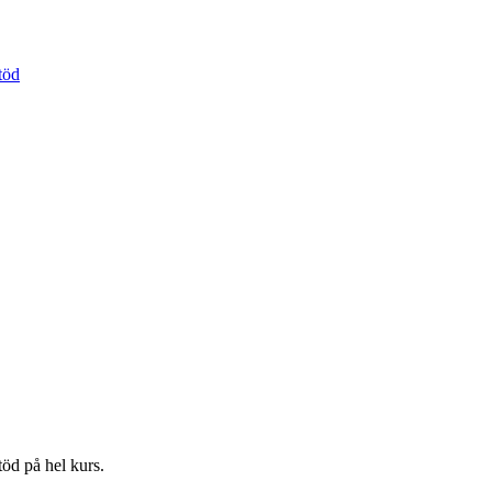
töd
öd på hel kurs.