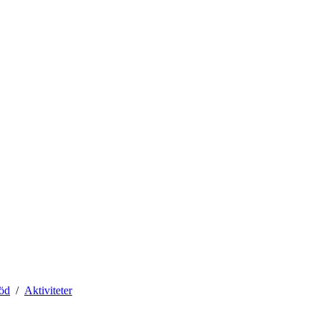
töd
Aktiviteter