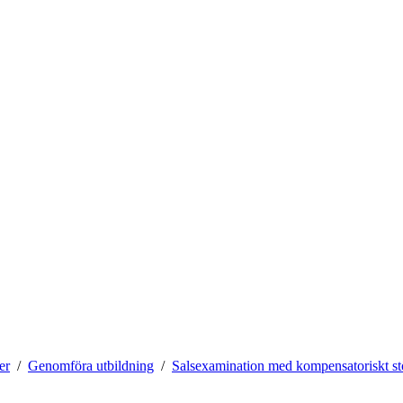
er
Genomföra utbildning
Salsexamination med kompensatoriskt s