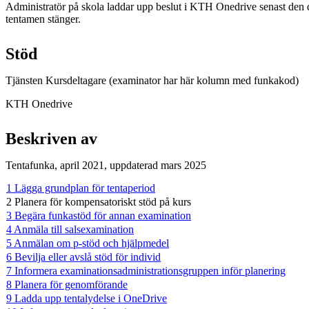
Administratör på skola laddar upp beslut i KTH Onedrive senast den 
tentamen stänger.
Stöd
Tjänsten Kursdeltagare (examinator har här kolumn med funkakod)
KTH Onedrive
Beskriven av
Tentafunka, april 2021, uppdaterad mars 2025
1 Lägga grundplan för tentaperiod
2 Planera för kompensatoriskt stöd på kurs
3 Begära funkastöd för annan examination
4 Anmäla till salsexamination
5 Anmälan om p-stöd och hjälpmedel
6 Bevilja eller avslå stöd för individ
7 Informera examinationsadministrationsgruppen inför planering
8 Planera för genomförande
9 Ladda upp tentalydelse i OneDrive