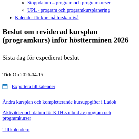
Stoppdatum – program och programkurser
UPL - program och programkursplanering
Kalender för kurs på forskarnivå
Beslut om reviderad kursplan
(programkurs) inför höstterminen 2026
Sista dag för expedierat beslut
Tid:
On 2026-04-15
Exportera till kalender
Ändra kursplan och kompletterande kursuppgifter i Ladok
Aktiviteter och datum för KTH:s utbud av program och
programkurser
Till kalendern