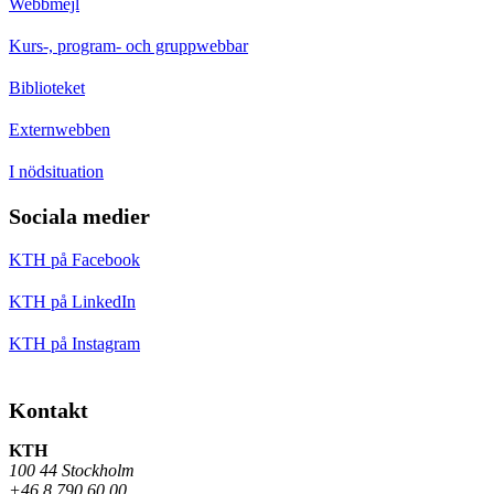
Webbmejl
Kurs-, program- och gruppwebbar
Biblioteket
Externwebben
I nödsituation
Sociala medier
KTH på Facebook
KTH på LinkedIn
KTH på Instagram
Kontakt
KTH
100 44 Stockholm
+46 8 790 60 00