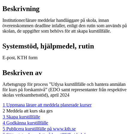
Beskrivning
Institutioner/lärare meddelar handläggare på skola, innan
överenskommen deadline infaller, enligt den rutin som används på
skolan, de uppgifter som behövs för att skapa kurstillfälle.
Systemstöd, hjälpmedel, rutin
E-post, KTH form
Beskriven av
Arbetsgrupp för process ”Utlysa kurstillfälle och hantera anmälan
för kurs på forskarnivå” (EDO samt representanter från respektive
skolas verksamhetsstöd), april 2024
1 Uppmana lärare att meddela planerade kurser
2 Meddela att kurs ska ges
3 Skapa kurstillfälle
4 Godkänna kurstillfälle
5 Publicera kurstillfälle på www.kth.se