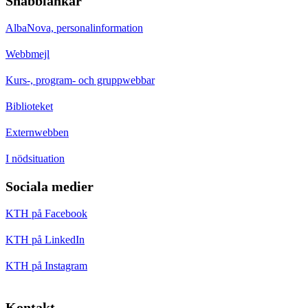
Snabblänkar
AlbaNova, personalinformation
Webbmejl
Kurs-, program- och gruppwebbar
Biblioteket
Externwebben
I nödsituation
Sociala medier
KTH på Facebook
KTH på LinkedIn
KTH på Instagram
Kontakt