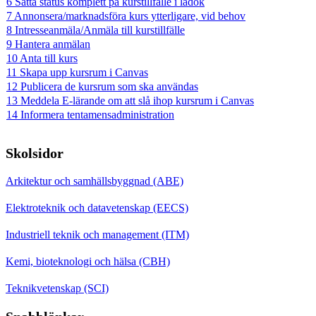
6 Sätta status komplett på kurstillfälle i ladok
7 Annonsera/marknadsföra kurs ytterligare, vid behov
8 Intresseanmäla/Anmäla till kurstillfälle
9 Hantera anmälan
10 Anta till kurs
11 Skapa upp kursrum i Canvas
12 Publicera de kursrum som ska användas
13 Meddela E-lärande om att slå ihop kursrum i Canvas
14 Informera tentamensadministration
Skolsidor
Arkitektur och samhällsbyggnad (ABE)
Elektroteknik och datavetenskap (EECS)
Industriell teknik och management (ITM)
Kemi, bioteknologi och hälsa (CBH)
Teknikvetenskap (SCI)