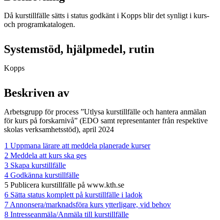
Då kurstillfälle sätts i status godkänt i Kopps blir det synligt i kurs-
och programkatalogen.
Systemstöd, hjälpmedel, rutin
Kopps
Beskriven av
Arbetsgrupp för process ”Utlysa kurstillfälle och hantera anmälan
för kurs på forskarnivå” (EDO samt representanter från respektive
skolas verksamhetsstöd), april 2024
1 Uppmana lärare att meddela planerade kurser
2 Meddela att kurs ska ges
3 Skapa kurstillfälle
4 Godkänna kurstillfälle
5 Publicera kurstillfälle på www.kth.se
6 Sätta status komplett på kurstillfälle i ladok
7 Annonsera/marknadsföra kurs ytterligare, vid behov
8 Intresseanmäla/Anmäla till kurstillfälle