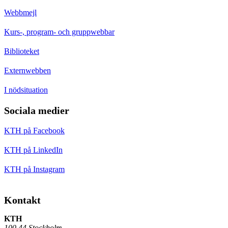
Webbmejl
Kurs-, program- och gruppwebbar
Biblioteket
Externwebben
I nödsituation
Sociala medier
KTH på Facebook
KTH på LinkedIn
KTH på Instagram
Kontakt
KTH
100 44 Stockholm