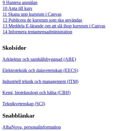
9 Hantera anmälan
10 Anta till kurs
11 Skapa upp kursrum i Canvas
12 Publicera de kursrum som ska användas
13 Meddela E-lärande om att slå ihop kursrum i Canvas
14 Informera tentamensadministration
Skolsidor
Arkitektur och samhällsbyggnad (ABE)
Elektroteknik och datavetenskap (EECS)
Industriell teknik och management (ITM)
Kemi, bioteknologi och hälsa (CBH)
Teknikvetenskap (SCI)
Snabblänkar
AlbaNova, personalinformation