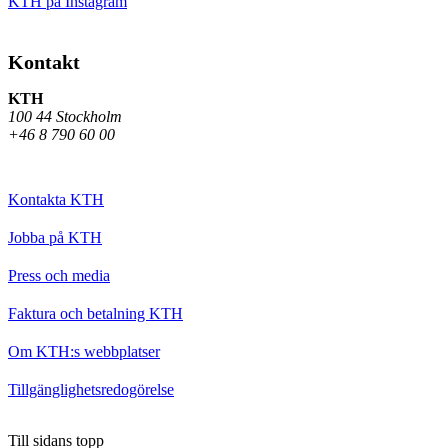
KTH på Instagram
Kontakt
KTH
100 44 Stockholm
+46 8 790 60 00
Kontakta KTH
Jobba på KTH
Press och media
Faktura och betalning KTH
Om KTH:s webbplatser
Tillgänglighetsredogörelse
Till sidans topp