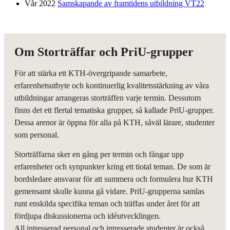
Vår 2022
Samskapande av framtidens utbildning VT22
Om Storträffar och PriU-grupper
För att stärka ett KTH-övergripande samarbete,
erfarenhetsutbyte och kontinuerlig kvalitetsstärkning av våra
utbildningar arrangeras storträffen varje termin. Dessutom
finns det ett flertal tematiska grupper, så kallade PriU-grupper.
Dessa arenor är öppna för alla på KTH, såväl lärare, studenter
som personal.
Storträffarna sker en gång per termin och fångar upp
erfarenheter och synpunkter kring ett tiotal teman. De som är
bordsledare ansvarar för att summera och formulera hur KTH
gemensamt skulle kunna gå vidare. PriU-grupperna samlas
runt enskilda specifika teman och träffas under året för att
fördjupa diskussionerna och idéutvecklingen.
All intresserad personal och intresserade studenter är också