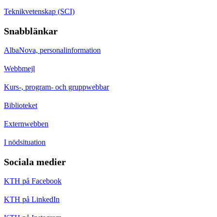
Teknikvetenskap (SCI)
Snabblänkar
AlbaNova, personalinformation
Webbmejl
Kurs-, program- och gruppwebbar
Biblioteket
Externwebben
I nödsituation
Sociala medier
KTH på Facebook
KTH på LinkedIn