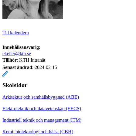
Till kalendern
Innehållsansvarig:
ekeller@kth.se
Tillhör
: KTH Intranät
Senast ändrad
:
2024-02-15
Skolsidor
Arkitektur och samhällsbyggnad (ABE)
Elektroteknik och datavetenskap (EECS)
Industriell teknik och management (ITM)
Kemi, bioteknologi och hälsa (CBH)