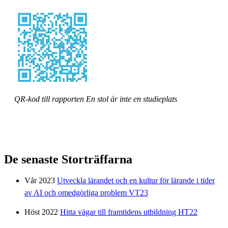
QR-kod till rapporten En stol är inte en studieplats
De senaste Storträffarna
Vår 2023
Utveckla lärandet och en kultur för lärande i tider
av AI och omedgörliga problem VT23
Höst 2022
Hitta vägar till framtidens utbildning HT22