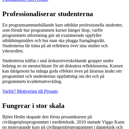
Professionaliserar studenterna
En programsammanhållande kurs utbildar professionella studenter,
som förstår hur programmets kurser hänger ihop, varför
programmets utformning gör att examinerade uppfyller
utbildningsmålen och hur man ska plugga framgångsrikt.
Studenterna får träna på att reflektera över sina studier och
yrkesrollen.
Studenterna träffas i små årskursöverskridande grupper under
ledning av en mentor/lärare för att diskutera reflektionerna. Kursen
kan därigenom ha många goda effekter även på lärarnas insikt om
programmet och studenternas uppfattning om det och på
programmets kvalitetsutveckling.
Varför? Motivering till Prosam
Fungerar i stor skala
Björn Hedin skapade den första prosamkursen på
civilingenjörsprogrammet i medieteknik. 2010 startade Viggo Kann
en motsvarande kurs på civilingenjörsprogrammet i datateknik och