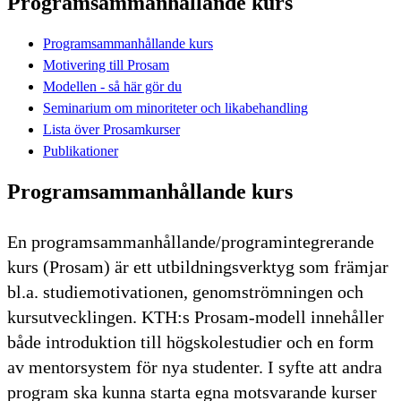
Programsammanhållande kurs
Programsammanhållande kurs
Motivering till Prosam
Modellen - så här gör du
Seminarium om minoriteter och likabehandling
Lista över Prosamkurser
Publikationer
Programsammanhållande kurs
En programsammanhållande/programintegrerande
kurs (Prosam) är ett utbildningsverktyg som främjar
bl.a. studiemotivationen, genomströmningen och
kursutvecklingen. KTH:s Prosam-modell innehåller
både introduktion till högskolestudier och en form
av mentorsystem för nya studenter. I syfte att andra
program ska kunna starta egna motsvarande kurser