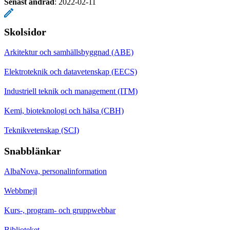
Senast ändrad
:
2022-02-11
Skolsidor
Arkitektur och samhällsbyggnad (ABE)
Elektroteknik och datavetenskap (EECS)
Industriell teknik och management (ITM)
Kemi, bioteknologi och hälsa (CBH)
Teknikvetenskap (SCI)
Snabblänkar
AlbaNova, personalinformation
Webbmejl
Kurs-, program- och gruppwebbar
Biblioteket