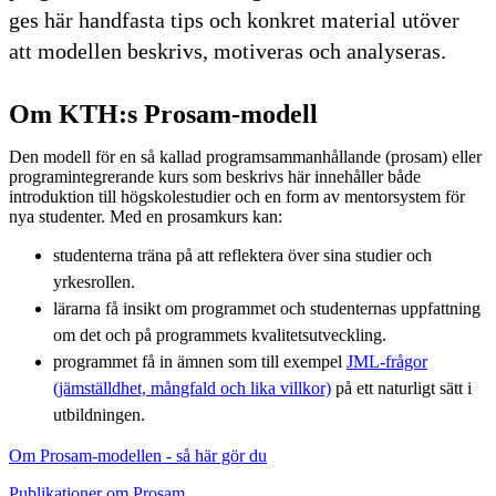
ges här handfasta tips och konkret material utöver
att modellen beskrivs, motiveras och analyseras.
Om KTH:s Prosam-modell
Den modell för en så kallad programsammanhållande (prosam) eller
programintegrerande kurs som beskrivs här innehåller både
introduktion till högskolestudier och en form av mentorsystem för
nya studenter. Med en prosamkurs kan:
studenterna träna på att reflektera över sina studier och
yrkesrollen.
lärarna få insikt om programmet och studenternas uppfattning
om det och på programmets kvalitetsutveckling.
programmet få in ämnen som till exempel
JML-frågor
(jämställdhet, mångfald och lika villkor)
på ett naturligt sätt i
utbildningen.
Om Prosam-modellen - så här gör du
Publikationer om Prosam