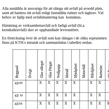
Alla anställda är ansvariga för att slänga sitt avfall på avsedd plats,
samt att hantera sitt avfall enligt fastställda rutiner och lagkrav. Vid
behov av hjälp med avfallshantering kan kontaktas.
Hämtning av verksamhetsavfall och farligt avfall (bl.a.
kemikalieavfall) sker av upphandlade leverantörer.
En förteckning över de avfall som kan slängas i de olika soprummen
finns på KTH:s intranät och sammanfattas i tabellen nedan.