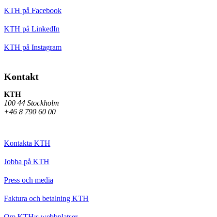
KTH på Facebook
KTH på LinkedIn
KTH på Instagram
Kontakt
KTH
100 44 Stockholm
+46 8 790 60 00
Kontakta KTH
Jobba på KTH
Press och media
Faktura och betalning KTH
Om KTH:s webbplatser