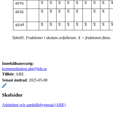
Tabell1. Fraktioner i skolans avfallsrum. X = fraktionen finns.
Innehållsansvarig:
kommunikation-abe@kth.se
Tillhör
: ABE
Senast ändrad
:
2025-05-08
Skolsidor
Arkitektur och samhällsbyggnad (ABE)