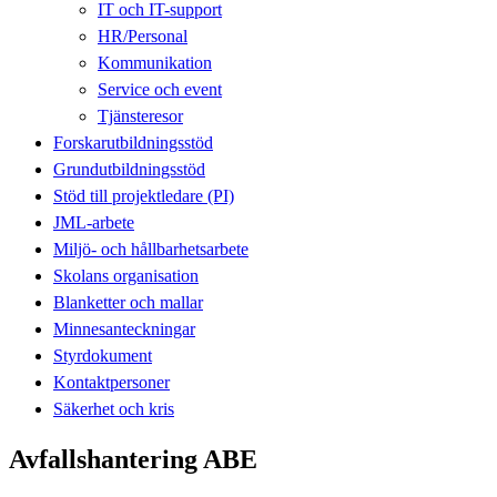
IT och IT-support
HR/Personal
Kommunikation
Service och event
Tjänsteresor
Forskarutbildningsstöd
Grundutbildningsstöd
Stöd till projektledare (PI)
JML-arbete
Miljö- och hållbarhetsarbete
Skolans organisation
Blanketter och mallar
Minnesanteckningar
Styrdokument
Kontaktpersoner
Säkerhet och kris
Avfallshantering ABE