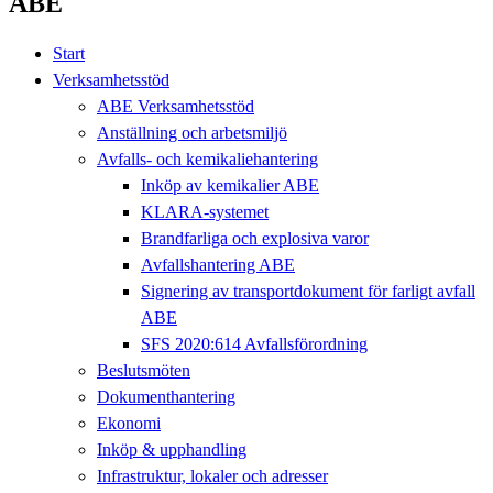
ABE
Start
Verksamhetsstöd
ABE Verksamhetsstöd
Anställning och arbetsmiljö
Avfalls- och kemikaliehantering
Inköp av kemikalier ABE
KLARA-systemet
Brandfarliga och explosiva varor
Avfallshantering ABE
Signering av transportdokument för farligt avfall
ABE
SFS 2020:614 Avfallsförordning
Beslutsmöten
Dokumenthantering
Ekonomi
Inköp & upphandling
Infrastruktur, lokaler och adresser