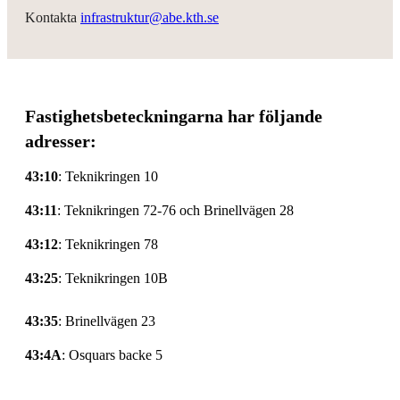
Kontakta
infrastruktur@abe.kth.se
Fastighetsbeteckningarna har följande
adresser:
43:10
: Teknikringen 10
43:11
: Teknikringen 72-76 och Brinellvägen 28
43:12
: Teknikringen 78
43:25
: Teknikringen 10B
43:35
: Brinellvägen 23
43:4A
: Osquars backe 5