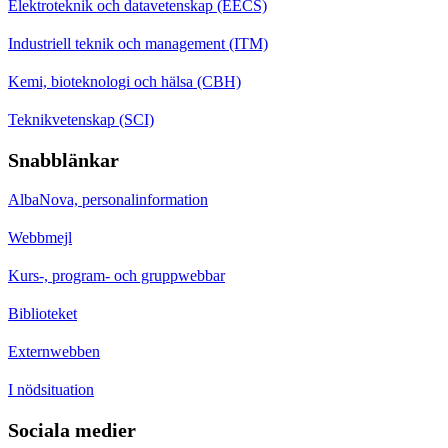
Elektroteknik och datavetenskap (EECS)
Industriell teknik och management (ITM)
Kemi, bioteknologi och hälsa (CBH)
Teknikvetenskap (SCI)
Snabblänkar
AlbaNova, personalinformation
Webbmejl
Kurs-, program- och gruppwebbar
Biblioteket
Externwebben
I nödsituation
Sociala medier