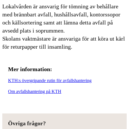
​Lokalvården är ansvarig för tömning av behållare
med brännbart avfall, hushållsavfall, kontorssopor
och källsortering samt att lämna detta avfall på
avsedd plats i soprummen.
Skolans vaktmästare är ansvariga för att köra ut kärl
för returpapper till insamling.
Mer information:
KTH:s övergripande rutin för avfallshantering
Om avfallshantering på KTH
Övriga frågor?