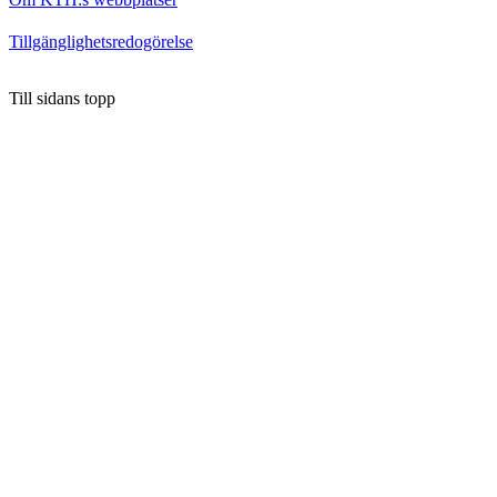
Tillgänglighetsredogörelse
Till sidans topp