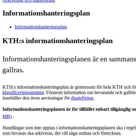
Arkivering och diarieföring
Informationshanteringsplan
Informationshanteringsplan
KTH:s informationshanteringsplan
Informationshanteringsplanen är en sammanst
gallras.
KTH:s informationshanteringsplan är gemensam för hela KTH och fö
klassificeringsstruktur
. Förutom information om bevarande och gallrin
innehåller den även anvisningar för
diarieföring
.
Informationshanteringsplanen är för tillfället enbart tillgänglig 
MB)
.
Handlingar som inte upptas i informationshanteringsplanen ska i rege
som bevaras ska arkiveras, det vill säga ordnas och förtecknas.