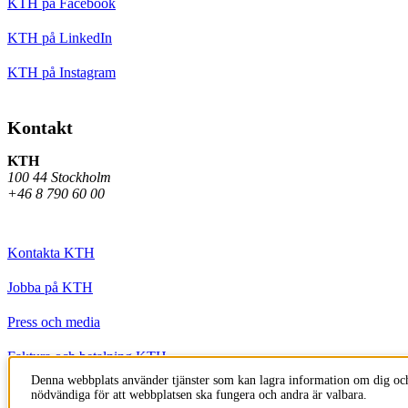
KTH på Facebook
KTH på LinkedIn
KTH på Instagram
Kontakt
KTH
100 44 Stockholm
+46 8 790 60 00
Kontakta KTH
Jobba på KTH
Press och media
Faktura och betalning KTH
Denna webbplats använder tjänster som kan lagra information om dig och
Om KTH:s webbplatser
nödvändiga för att webbplatsen ska fungera och andra är valbara.