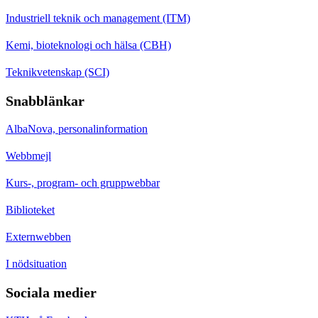
Industriell teknik och management (ITM)
Kemi, bioteknologi och hälsa (CBH)
Teknikvetenskap (SCI)
Snabblänkar
AlbaNova, personalinformation
Webbmejl
Kurs-, program- och gruppwebbar
Biblioteket
Externwebben
I nödsituation
Sociala medier