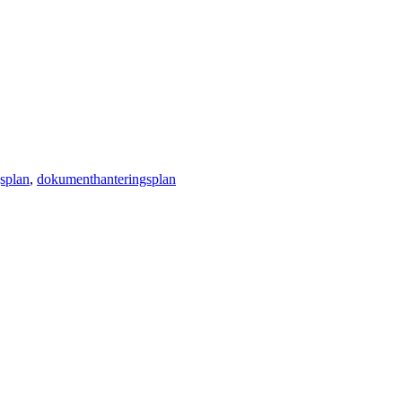
gsplan
dokumenthanteringsplan