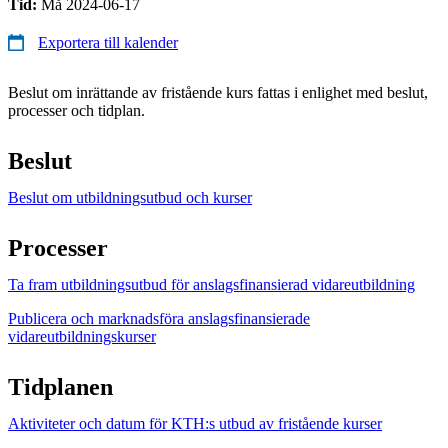
Tid:
Må 2024-06-17
Exportera till kalender
Beslut om inrättande av fristående kurs fattas i enlighet med beslut,
processer och tidplan.
Beslut
Beslut om utbildningsutbud och kurser
Processer
Ta fram utbildningsutbud för anslagsfinansierad vidareutbildning
Publicera och marknadsföra anslagsfinansierade
vidareutbildningskurser
Tidplanen
Aktiviteter och datum för KTH:s utbud av fristående kurser