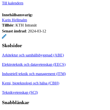
Till kalendern
Innehållsansvarig:
Karin Hellmalm
Tillhör
: KTH Intranät
Senast ändrad
:
2024-03-12
Skolsidor
Arkitektur och samhällsbyggnad (ABE)
Elektroteknik och datavetenskap (EECS)
Industriell teknik och management (ITM)
Kemi, bioteknologi och hälsa (CBH)
Teknikvetenskap (SCI)
Snabblänkar