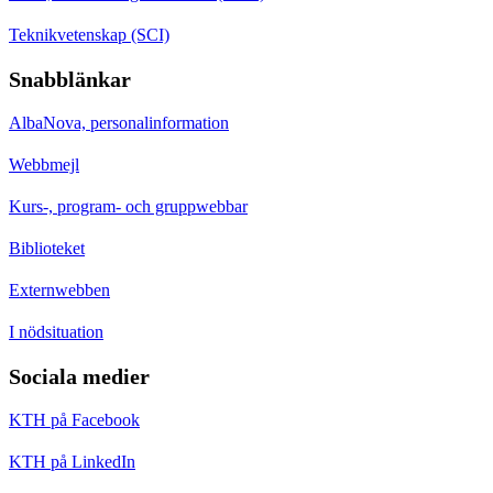
Teknikvetenskap (SCI)
Snabblänkar
AlbaNova, personalinformation
Webbmejl
Kurs-, program- och gruppwebbar
Biblioteket
Externwebben
I nödsituation
Sociala medier
KTH på Facebook
KTH på LinkedIn