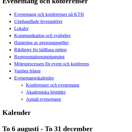
Evenemang och konferenser
Evenemang och konferenser på KTH
Upphandlade leverantörer
Lokaler
Kommunikation och synlighet
Hantering av personuppgifter
Riktlinjer för hållbara möten
Representationsmottagning
Mötesprocessen för event och konferens
Vanliga frågor
Evenemangskalender
Konferenser och evenemang
Akademiska högtider
Anmäl evenemang
Kalender
To 6 augusti - To 31 december