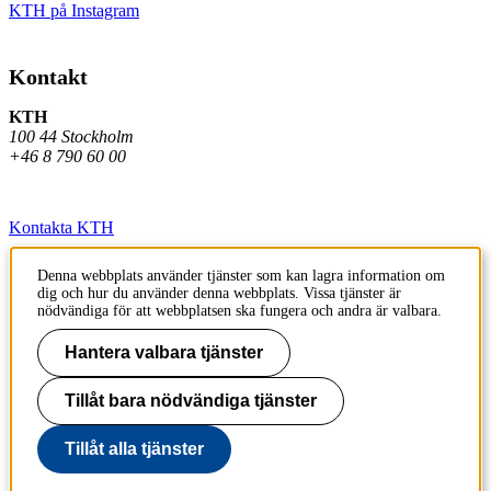
KTH på Instagram
Kontakt
KTH
100 44 Stockholm
+46 8 790 60 00
Kontakta KTH
Jobba på KTH
Denna webbplats använder tjänster som kan lagra information om
dig och hur du använder denna webbplats. Vissa tjänster är
Press och media
nödvändiga för att webbplatsen ska fungera och andra är valbara.
Faktura och betalning KTH
Hantera valbara tjänster
Om KTH:s webbplatser
Tillåt bara nödvändiga tjänster
Tillgänglighetsredogörelse
Tillåt alla tjänster