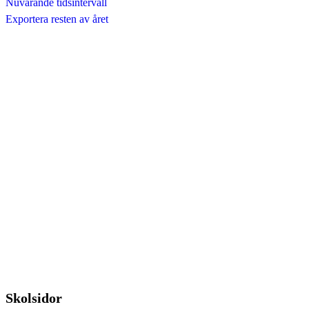
Nuvarande tidsintervall
Exportera resten av året
Skolsidor