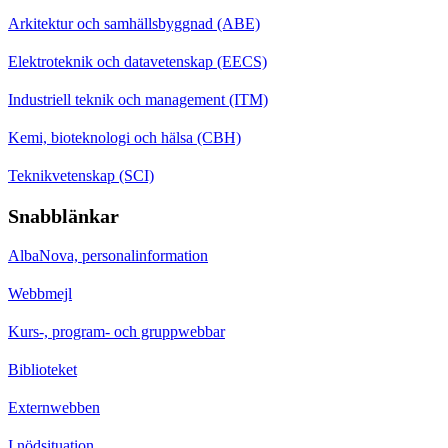
Arkitektur och samhällsbyggnad (ABE)
Elektroteknik och datavetenskap (EECS)
Industriell teknik och management (ITM)
Kemi, bioteknologi och hälsa (CBH)
Teknikvetenskap (SCI)
Snabblänkar
AlbaNova, personalinformation
Webbmejl
Kurs-, program- och gruppwebbar
Biblioteket
Externwebben
I nödsituation