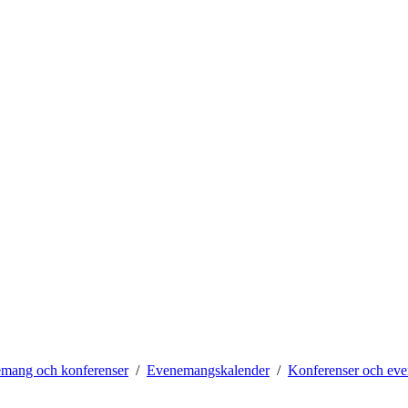
mang och konferenser
Evenemangskalender
Konferenser och ev