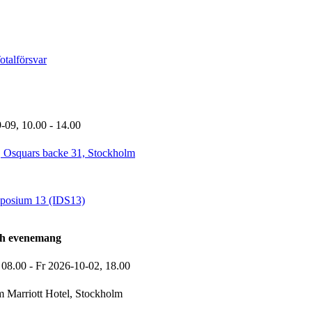
talförsvar
9-09,
10.00
- 14.00
, Osquars backe 31, Stockholm
mposium 13 (IDS13)
ch evenemang
,
08.00
-
Fr 2026-10-02,
18.00
 Marriott Hotel, Stockholm