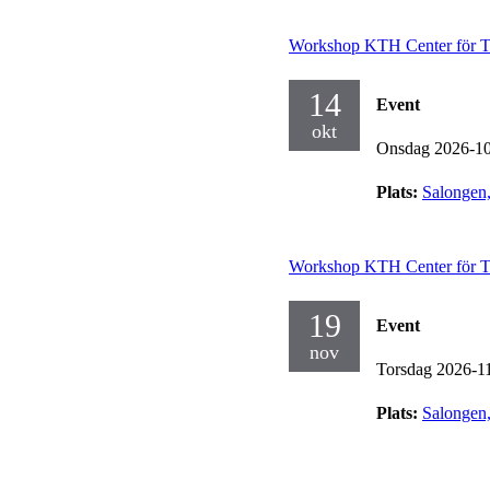
Workshop KTH Center för To
14
Event
okt
Onsdag 2026-1
Plats:
Salongen
Workshop KTH Center för To
19
Event
nov
Torsdag 2026-1
Plats:
Salongen