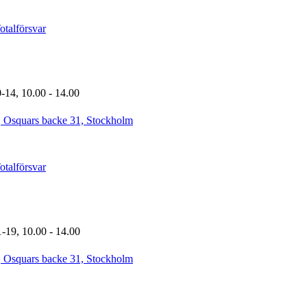
talförsvar
0-14,
10.00
- 14.00
, Osquars backe 31, Stockholm
talförsvar
1-19,
10.00
- 14.00
, Osquars backe 31, Stockholm