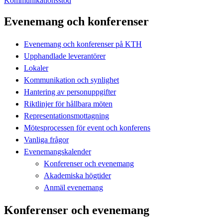
Kommunikationsstöd
Evenemang och konferenser
Evenemang och konferenser på KTH
Upphandlade leverantörer
Lokaler
Kommunikation och synlighet
Hantering av personuppgifter
Riktlinjer för hållbara möten
Representationsmottagning
Mötesprocessen för event och konferens
Vanliga frågor
Evenemangskalender
Konferenser och evenemang
Akademiska högtider
Anmäl evenemang
Konferenser och evenemang