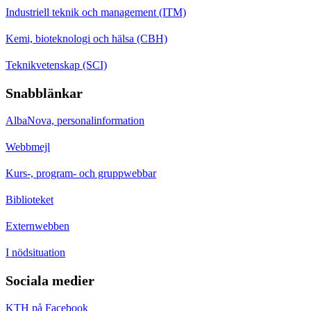
Industriell teknik och management (ITM)
Kemi, bioteknologi och hälsa (CBH)
Teknikvetenskap (SCI)
Snabblänkar
AlbaNova, personalinformation
Webbmejl
Kurs-, program- och gruppwebbar
Biblioteket
Externwebben
I nödsituation
Sociala medier
KTH på Facebook