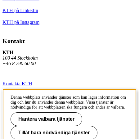
KTH på LinkedIn
KTH på Instagram
Kontakt
KTH
100 44 Stockholm
+46 8 790 60 00
Kontakta KTH
Jobba på KTH
Denna webbplats använder tjänster som kan lagra information om
dig och hur du använder denna webbplats. Vissa tjänster är
Press och media
nödvändiga för att webbplatsen ska fungera och andra är valbara.
Faktura och betalning KTH
Hantera valbara tjänster
Om KTH:s webbplatser
Tillåt bara nödvändiga tjänster