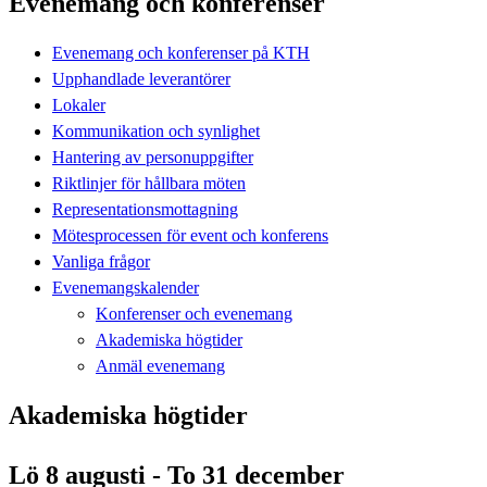
Evenemang och konferenser
Evenemang och konferenser på KTH
Upphandlade leverantörer
Lokaler
Kommunikation och synlighet
Hantering av personuppgifter
Riktlinjer för hållbara möten
Representationsmottagning
Mötesprocessen för event och konferens
Vanliga frågor
Evenemangskalender
Konferenser och evenemang
Akademiska högtider
Anmäl evenemang
Akademiska högtider
Lö 8 augusti - To 31 december