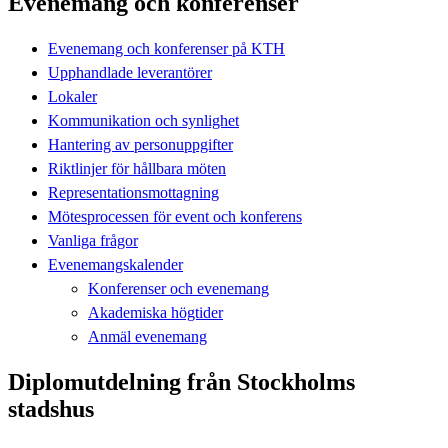
Evenemang och konferenser
Evenemang och konferenser på KTH
Upphandlade leverantörer
Lokaler
Kommunikation och synlighet
Hantering av personuppgifter
Riktlinjer för hållbara möten
Representationsmottagning
Mötesprocessen för event och konferens
Vanliga frågor
Evenemangskalender
Konferenser och evenemang
Akademiska högtider
Anmäl evenemang
Diplomutdelning från Stockholms
stadshus