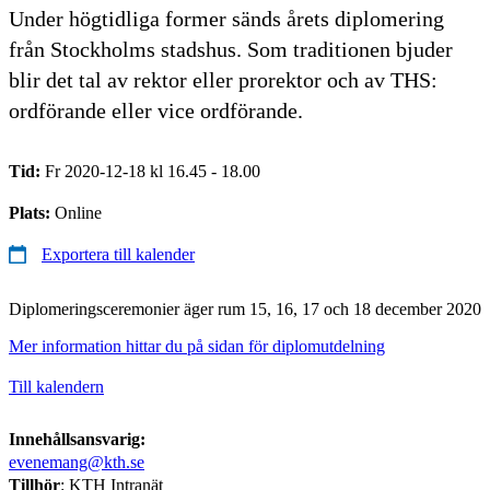
Under högtidliga former sänds årets diplomering
från Stockholms stadshus. Som traditionen bjuder
blir det tal av rektor eller prorektor och av THS:
ordförande eller vice ordförande.
Tid:
Fr 2020-12-18 kl 16.45 - 18.00
Plats:
Online
Exportera till kalender
Diplomeringsceremonier äger rum 15, 16, 17 och 18 december 2020
Mer information hittar du på sidan för diplomutdelning
Till kalendern
Innehållsansvarig:
evenemang@kth.se
Tillhör
: KTH Intranät