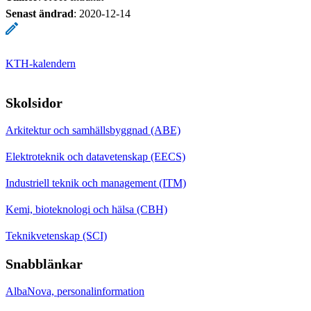
Senast ändrad
:
2020-12-14
KTH-kalendern
Skolsidor
Arkitektur och samhällsbyggnad (ABE)
Elektroteknik och datavetenskap (EECS)
Industriell teknik och management (ITM)
Kemi, bioteknologi och hälsa (CBH)
Teknikvetenskap (SCI)
Snabblänkar
AlbaNova, personalinformation