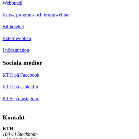
Webbmejl
Kurs-, program- och gruppwebbar
Biblioteket
Externwebben
I nödsituation
Sociala medier
KTH på Facebook
KTH på LinkedIn
KTH på Instagram
Kontakt
KTH
100 44 Stockholm