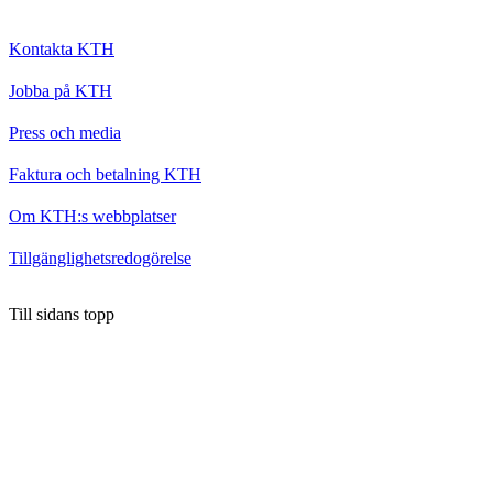
Kontakta KTH
Jobba på KTH
Press och media
Faktura och betalning KTH
Om KTH:s webbplatser
Tillgänglighetsredogörelse
Till sidans topp