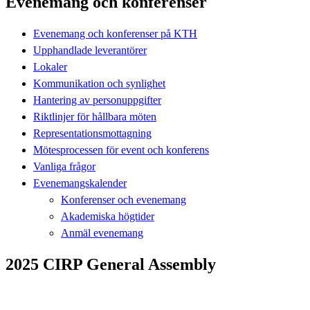
Evenemang och konferenser
Evenemang och konferenser på KTH
Upphandlade leverantörer
Lokaler
Kommunikation och synlighet
Hantering av personuppgifter
Riktlinjer för hållbara möten
Representationsmottagning
Mötesprocessen för event och konferens
Vanliga frågor
Evenemangskalender
Konferenser och evenemang
Akademiska högtider
Anmäl evenemang
2025 CIRP General Assembly