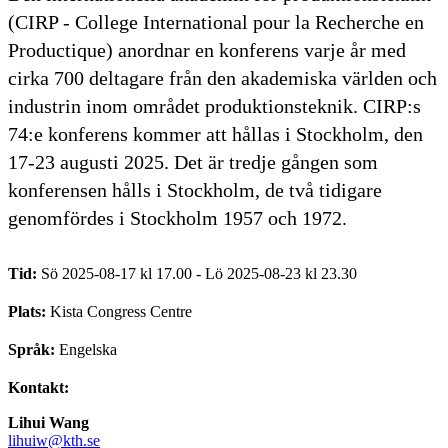
(CIRP - College International pour la Recherche en
Productique) anordnar en konferens varje år med
cirka 700 deltagare från den akademiska världen och
industrin inom området produktionsteknik. CIRP:s
74:e konferens kommer att hållas i Stockholm, den
17-23 augusti 2025. Det är tredje gången som
konferensen hålls i Stockholm, de två tidigare
genomfördes i Stockholm 1957 och 1972.
Tid:
Sö 2025-08-17 kl 17.00 - Lö 2025-08-23 kl 23.30
Plats:
Kista Congress Centre
Språk:
Engelska
Kontakt:
Lihui Wang
lihuiw@kth.se