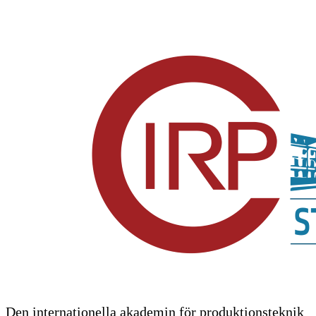
Den internationella akademin för produktionsteknik