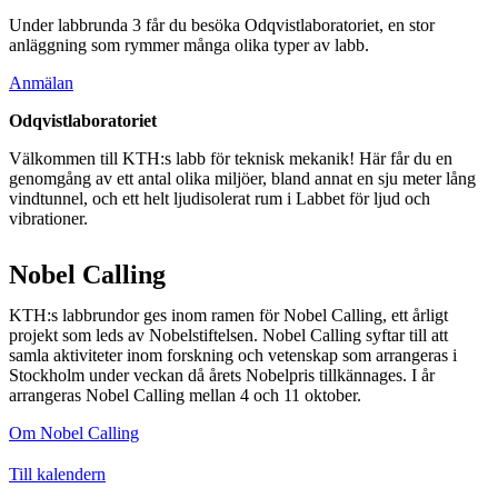
Under labbrunda 3 får du besöka Odqvistlaboratoriet, en stor
anläggning som rymmer många olika typer av labb.
​​​​​​​Anmälan
Odqvistlaboratoriet
Välkommen till KTH:s labb för teknisk mekanik! Här får du en
genomgång av ett antal olika miljöer, bland annat en sju meter lång
vindtunnel, och ett helt ljudisolerat rum i Labbet för ljud och
vibrationer.​​​​​
Nobel Calling
KTH:s labbrundor ges inom ramen för Nobel Calling, ett årligt
projekt som leds av Nobelstiftelsen. Nobel Calling syftar till att
samla aktiviteter inom forskning och vetenskap som arrangeras i
Stockholm under veckan då årets Nobelpris tillkännages. I år
arrangeras Nobel Calling mellan 4 och 11 oktober.
Om Nobel Calling
Till kalendern