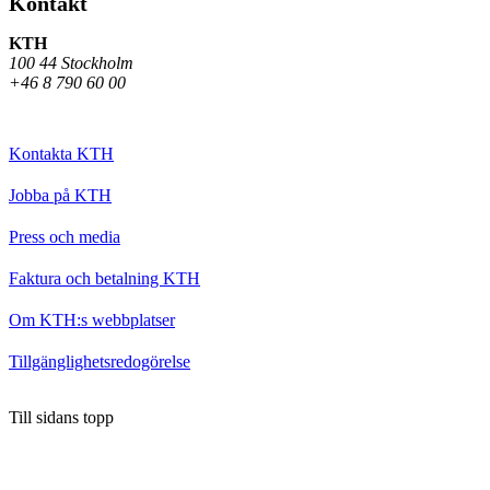
Kontakt
KTH
100 44 Stockholm
+46 8 790 60 00
Kontakta KTH
Jobba på KTH
Press och media
Faktura och betalning KTH
Om KTH:s webbplatser
Tillgänglighetsredogörelse
Till sidans topp