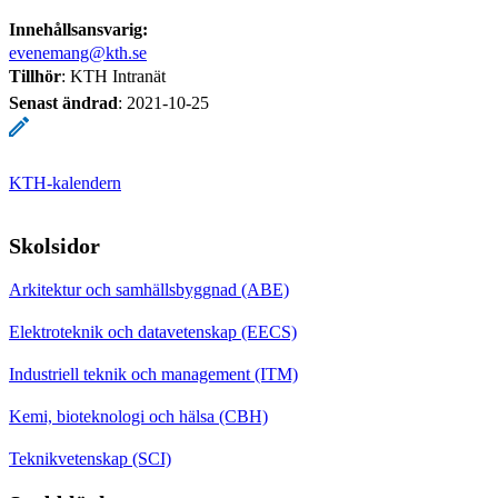
Innehållsansvarig:
evenemang@kth.se
Tillhör
: KTH Intranät
Senast ändrad
:
2021-10-25
KTH-kalendern
Skolsidor
Arkitektur och samhällsbyggnad (ABE)
Elektroteknik och datavetenskap (EECS)
Industriell teknik och management (ITM)
Kemi, bioteknologi och hälsa (CBH)
Teknikvetenskap (SCI)