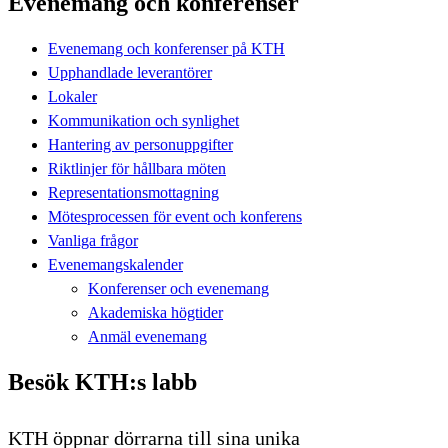
Evenemang och konferenser
Evenemang och konferenser på KTH
Upphandlade leverantörer
Lokaler
Kommunikation och synlighet
Hantering av personuppgifter
Riktlinjer för hållbara möten
Representationsmottagning
Mötesprocessen för event och konferens
Vanliga frågor
Evenemangskalender
Konferenser och evenemang
Akademiska högtider
Anmäl evenemang
Besök KTH:s labb
KTH öppnar dörrarna till sina unika