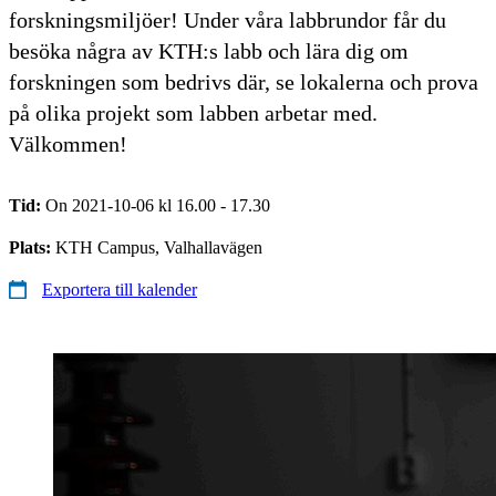
forskningsmiljöer! Under våra labbrundor får du
besöka några av KTH:s labb och lära dig om
forskningen som bedrivs där, se lokalerna och prova
på olika projekt som labben arbetar med.
Välkommen!
Tid:
On 2021-10-06 kl 16.00 - 17.30
Plats:
KTH Campus, Valhallavägen
Exportera till kalender