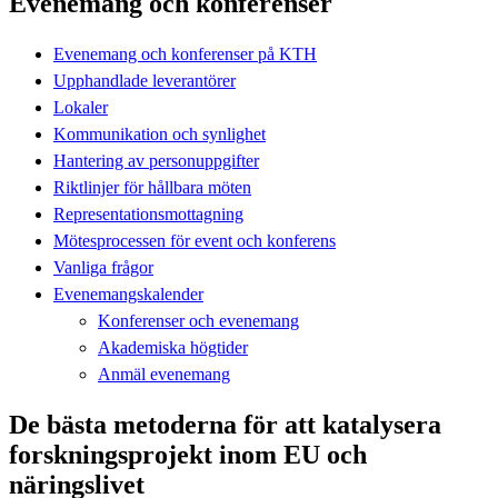
Evenemang och konferenser
Evenemang och konferenser på KTH
Upphandlade leverantörer
Lokaler
Kommunikation och synlighet
Hantering av personuppgifter
Riktlinjer för hållbara möten
Representationsmottagning
Mötesprocessen för event och konferens
Vanliga frågor
Evenemangskalender
Konferenser och evenemang
Akademiska högtider
Anmäl evenemang
De bästa metoderna för att katalysera
forskningsprojekt inom EU och
näringslivet