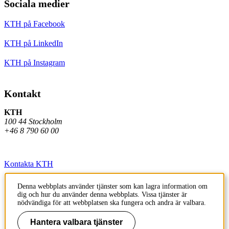
Sociala medier
KTH på Facebook
KTH på LinkedIn
KTH på Instagram
Kontakt
KTH
100 44 Stockholm
+46 8 790 60 00
Kontakta KTH
Jobba på KTH
Denna webbplats använder tjänster som kan lagra information om
dig och hur du använder denna webbplats. Vissa tjänster är
Press och media
nödvändiga för att webbplatsen ska fungera och andra är valbara.
Faktura och betalning KTH
Hantera valbara tjänster