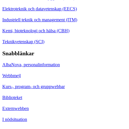
Elektroteknik och datavetenskap (EECS)
Industriell teknik och management (ITM)
Kemi, bioteknologi och hälsa (CBH)
Teknikvetenskap (SCI)
Snabblänkar
AlbaNova, personalinformation
Webbmejl
Kurs-, program- och gruppwebbar
Biblioteket
Externwebben
I nödsituation