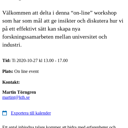
Välkommen att delta i denna “on-line” workshop
som har som mål att ge insikter och diskutera hur vi
på ett effektivt sätt kan skapa nya
forskningssamarbeten mellan universitet och
industri.
Tid:
Ti 2020-10-27 kl 13.00 - 17.00
Plats:
On line event
Kontakt:
Martin Törngren
martint@kth.se
Exportera till kalender
Ett antal inbjudna talare kommer att bidra med erfarenheter och