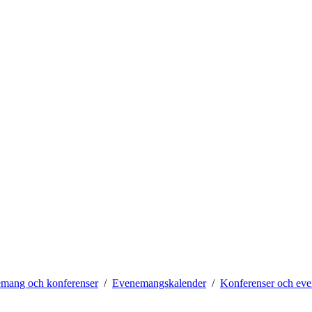
mang och konferenser
Evenemangskalender
Konferenser och ev