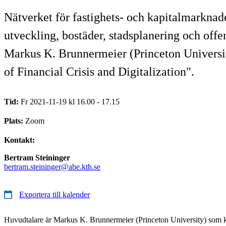
Nätverket för fastighets- och kapitalmarknad
utveckling, bostäder, stadsplanering och offe
Markus K. Brunnermeier (Princeton Universit
of Financial Crisis and Digitalization".
Tid:
Fr 2021-11-19 kl 16.00 - 17.15
Plats:
Zoom
Kontakt:
Bertram Steininger
bertram.steininger@abe.kth.se
Exportera till kalender
Huvudtalare är Markus K. Brunnermeier (Princeton University) som k