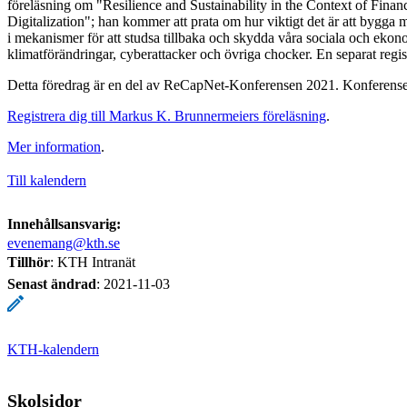
föreläsning om "Resilience and Sustainability in the Context of Financ
Digitalization"; han kommer att prata om hur viktigt det är att bygga 
i mekanismer för att studsa tillbaka och skydda våra sociala och ekono
klimatförändringar, cyberattacker och övriga chocker. En separat regis
Detta föredrag är en del av ReCapNet-Konferensen 2021. Konferense
Registrera dig till Markus K. Brunnermeiers föreläsning
.
Mer information
.
Till kalendern
Innehållsansvarig:
evenemang@kth.se
Tillhör
: KTH Intranät
Senast ändrad
:
2021-11-03
KTH-kalendern
Skolsidor