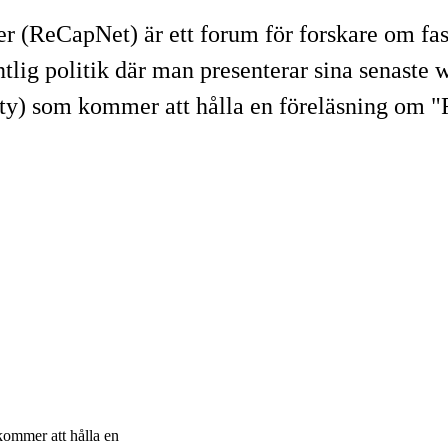
er (ReCapNet) är ett forum för forskare om fas
ntlig politik där man presenterar sina senaste
y) som kommer att hålla en föreläsning om "Re
ommer att hålla en