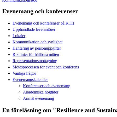
Kommunikationsstöd
Evenemang och konferenser
Evenemang och konferenser på KTH
Upphandlade leverantörer
Lokaler
Kommunikation och synlighet
Hantering av personuppgifter
Riktlinjer för hållbara möten
Representationsmottagning
Mötesprocessen för event och konferens
Vanliga frågor
Evenemangskalender
Konferenser och evenemang
Akademiska högtider
Anmäl evenemang
En föreläsning om "Resilience and Sustainab