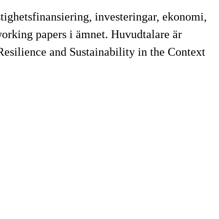
tighetsfinansiering, investeringar, ekonomi,
 working papers i ämnet. Huvudtalare är
silience and Sustainability in the Context