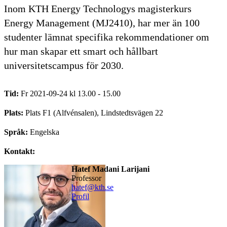
Inom KTH Energy Technologys magisterkurs
Energy Management (MJ2410), har mer än 100
studenter lämnat specifika rekommendationer om
hur man skapar ett smart och hållbart
universitetscampus för 2030.
Tid:
Fr 2021-09-24 kl 13.00 - 15.00
Plats:
Plats F1 (Alfvénsalen), Lindstedtsvägen 22
Språk:
Engelska
Kontakt:
Hatef Madani Larijani
professor
hatef@kth.se
Profil