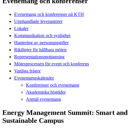
Evenemang och konferenser
Evenemang och konferenser på KTH
Upphandlade leverantörer
Lokaler
Kommunikation och synlighet
Hantering av personuppgifter
Riktlinjer för hållbara möten
Representationsmottagning
Mötesprocessen för event och konferens
Vanliga frågor
Evenemangskalender
Konferenser och evenemang
Akademiska högtider
Anmäl evenemang
Energy Management Summit: Smart and
Sustainable Campus