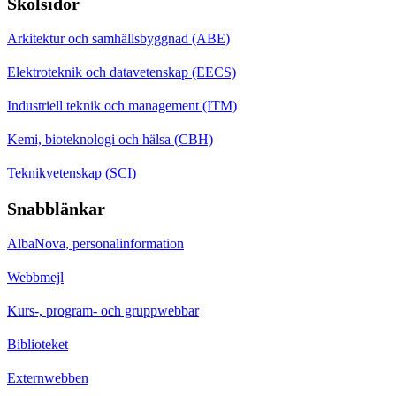
Skolsidor
Arkitektur och samhällsbyggnad (ABE)
Elektroteknik och datavetenskap (EECS)
Industriell teknik och management (ITM)
Kemi, bioteknologi och hälsa (CBH)
Teknikvetenskap (SCI)
Snabblänkar
AlbaNova, personalinformation
Webbmejl
Kurs-, program- och gruppwebbar
Biblioteket
Externwebben