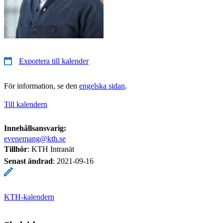
Exportera till kalender
För information, se den
engelska sidan
.
Till kalendern
Innehållsansvarig:
evenemang@kth.se
Tillhör
: KTH Intranät
Senast ändrad
:
2021-09-16
KTH-kalendern