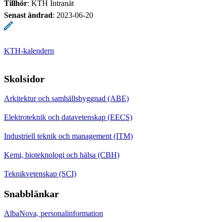
Tillhör
: KTH Intranät
Senast ändrad
:
2023-06-20
KTH-kalendern
Skolsidor
Arkitektur och samhällsbyggnad (ABE)
Elektroteknik och datavetenskap (EECS)
Industriell teknik och management (ITM)
Kemi, bioteknologi och hälsa (CBH)
Teknikvetenskap (SCI)
Snabblänkar
AlbaNova, personalinformation