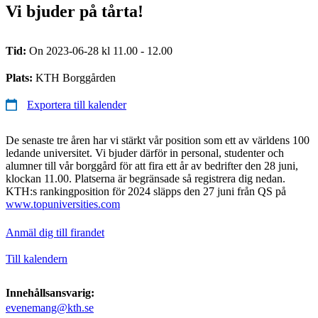
Vi bjuder på tårta!
Tid:
On 2023-06-28 kl 11.00 - 12.00
Plats:
KTH Borggården
Exportera till kalender
De senaste tre åren har vi stärkt vår position som ett av världens 100
ledande universitet. Vi bjuder därför in personal, studenter och
alumner till vår borggård för att fira ett år av bedrifter den 28 juni,
klockan 11.00. Platserna är begränsade så registrera dig nedan.
KTH:s rankingposition för 2024 släpps den 27 juni från QS på
www.topuniversities.com
Anmäl dig till firandet
Till kalendern
Innehållsansvarig:
evenemang@kth.se