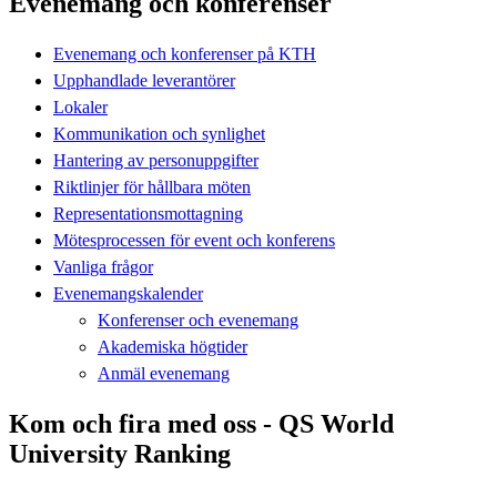
Evenemang och konferenser
Evenemang och konferenser på KTH
Upphandlade leverantörer
Lokaler
Kommunikation och synlighet
Hantering av personuppgifter
Riktlinjer för hållbara möten
Representationsmottagning
Mötesprocessen för event och konferens
Vanliga frågor
Evenemangskalender
Konferenser och evenemang
Akademiska högtider
Anmäl evenemang
Kom och fira med oss - QS World
University Ranking