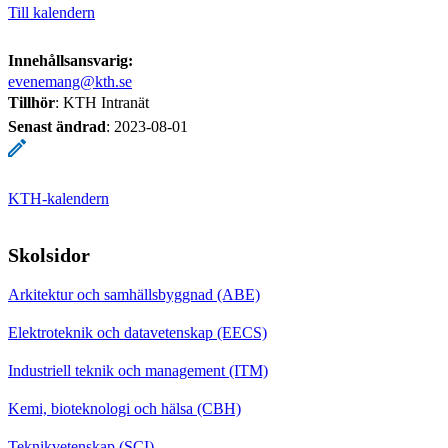
Till kalendern
Innehållsansvarig:
evenemang@kth.se
Tillhör
: KTH Intranät
Senast ändrad
:
2023-08-01
KTH-kalendern
Skolsidor
Arkitektur och samhällsbyggnad (ABE)
Elektroteknik och datavetenskap (EECS)
Industriell teknik och management (ITM)
Kemi, bioteknologi och hälsa (CBH)
Teknikvetenskap (SCI)