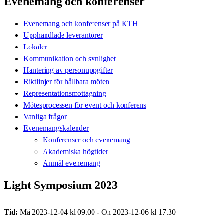
Evenemang och konferenser
Evenemang och konferenser på KTH
Upphandlade leverantörer
Lokaler
Kommunikation och synlighet
Hantering av personuppgifter
Riktlinjer för hållbara möten
Representationsmottagning
Mötesprocessen för event och konferens
Vanliga frågor
Evenemangskalender
Konferenser och evenemang
Akademiska högtider
Anmäl evenemang
Light Symposium 2023
Tid:
Må 2023-12-04 kl 09.00 - On 2023-12-06 kl 17.30