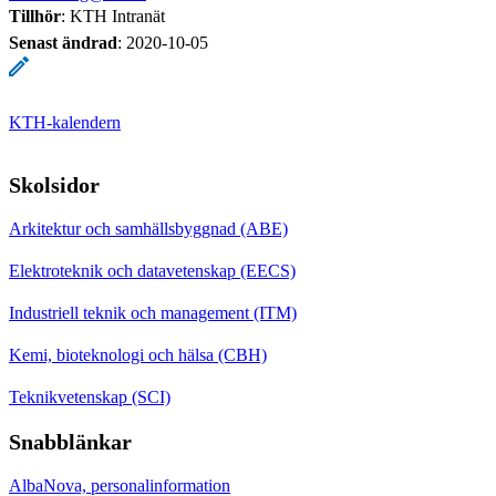
Tillhör
: KTH Intranät
Senast ändrad
:
2020-10-05
KTH-kalendern
Skolsidor
Arkitektur och samhällsbyggnad (ABE)
Elektroteknik och datavetenskap (EECS)
Industriell teknik och management (ITM)
Kemi, bioteknologi och hälsa (CBH)
Teknikvetenskap (SCI)
Snabblänkar
AlbaNova, personalinformation