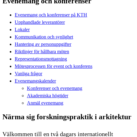
Evenemang och konferenser
Evenemang och konferenser på KTH
Upphandlade leverantörer
Lokaler
Kommunikation och synlighet
Hantering av personuppgifter
Riktlinjer för hållbara möten
Representationsmottagning
Mötesprocessen för event och konferens
Vanliga frågor
Evenemangskalender
Konferenser och evenemang
Akademiska högtider
Anmäl evenemang
Närma sig forskningspraktik i arkitektur
Välkommen till en två dagars internationellt