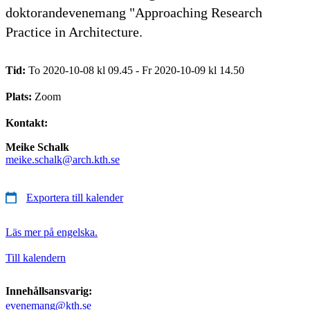
doktorandevenemang "Approaching Research
Practice in Architecture.
Tid:
To 2020-10-08 kl 09.45 - Fr 2020-10-09 kl 14.50
Plats:
Zoom
Kontakt:
Meike Schalk
meike.schalk@arch.kth.se
Exportera till kalender
Läs mer på engelska.
Till kalendern
Innehållsansvarig:
evenemang@kth.se