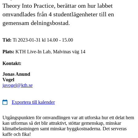
Theory Into Practice, berättar om hur labbet
omvandlades från 4 studentlägenheter till en
gemensam delningsbostad.
Tid:
Ti 2023-01-31 kl 14.00 - 15.00
Plats:
KTH Live-In Lab, Malvinas väg 14
Kontakt:
Jonas Anund
Vogel
javogel@kth.se
Exportera till kalender
Utgångspunkten för omvandlingen var att utforska hur ett delat hem
kan utformas så det blir attraktivt, stöttar gemenskap, minskar
klimatbelastningen samt minskar byggkostnaderna. Det serveras
kaffe och fika!