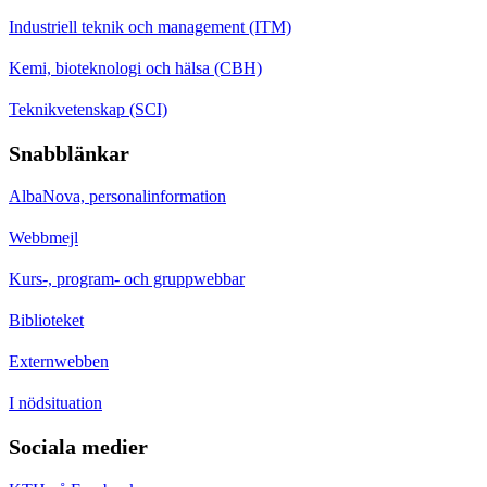
Industriell teknik och management (ITM)
Kemi, bioteknologi och hälsa (CBH)
Teknikvetenskap (SCI)
Snabblänkar
AlbaNova, personalinformation
Webbmejl
Kurs-, program- och gruppwebbar
Biblioteket
Externwebben
I nödsituation
Sociala medier