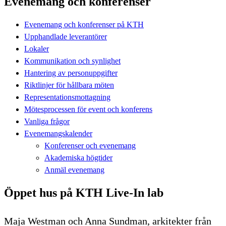
Evenemang och konferenser
Evenemang och konferenser på KTH
Upphandlade leverantörer
Lokaler
Kommunikation och synlighet
Hantering av personuppgifter
Riktlinjer för hållbara möten
Representationsmottagning
Mötesprocessen för event och konferens
Vanliga frågor
Evenemangskalender
Konferenser och evenemang
Akademiska högtider
Anmäl evenemang
Öppet hus på KTH Live-In lab
Maja Westman och Anna Sundman, arkitekter från