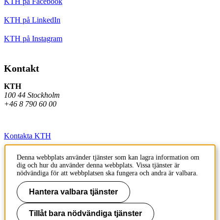
KTH på Facebook
KTH på LinkedIn
KTH på Instagram
Kontakt
KTH
100 44 Stockholm
+46 8 790 60 00
Kontakta KTH
Jobba på KTH
Denna webbplats använder tjänster som kan lagra information om
dig och hur du använder denna webbplats. Vissa tjänster är
Press och media
nödvändiga för att webbplatsen ska fungera och andra är valbara.
Faktura och betalning KTH
Hantera valbara tjänster
Om KTH:s webbplatser
Tillåt bara nödvändiga tjänster