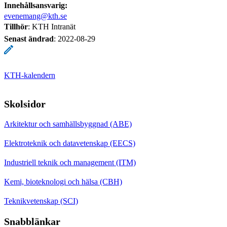
Innehållsansvarig:
evenemang@kth.se
Tillhör
: KTH Intranät
Senast ändrad
:
2022-08-29
KTH-kalendern
Skolsidor
Arkitektur och samhällsbyggnad (ABE)
Elektroteknik och datavetenskap (EECS)
Industriell teknik och management (ITM)
Kemi, bioteknologi och hälsa (CBH)
Teknikvetenskap (SCI)
Snabblänkar