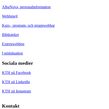
AlbaNova, personalinformation
Webbmejl
Kurs-, program- och gruppwebbar
Biblioteket
Externwebben
I nödsituation
Sociala medier
KTH på Facebook
KTH på LinkedIn
KTH på Instagram
Kontakt