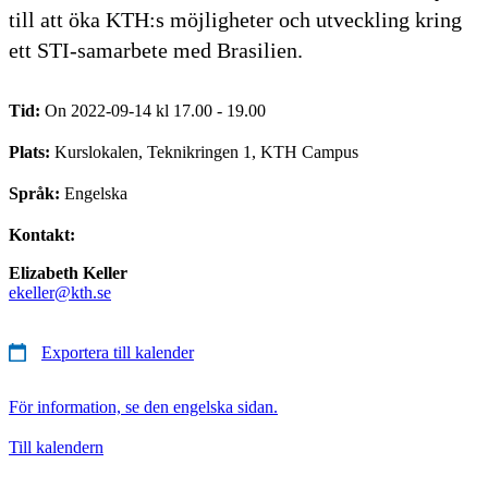
till att öka KTH:s möjligheter och utveckling kring
ett STI-samarbete med Brasilien.
Tid:
On 2022-09-14 kl 17.00 - 19.00
Plats:
Kurslokalen, Teknikringen 1, KTH Campus
Språk:
Engelska
Kontakt:
Elizabeth Keller
ekeller@kth.se
Exportera till kalender
För information, se den engelska sidan.
Till kalendern