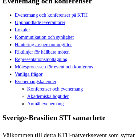
Evenemang och konferenser
Evenemang och konferenser på KTH
Upphandlade leverantörer
Lokaler
Kommunikation och synlighet
Hantering av personuppgifter
Riktlinjer för hållbara möten
Representationsmottagning
Mötesprocessen för event och konferens
Vanliga frågor
Evenemangskalender
Konferenser och evenemang
Akademiska högtider
Anmäl evenemang
Sverige-Brasilien STI samarbete
Välkommen till detta KTH-nätverksevent som syftar