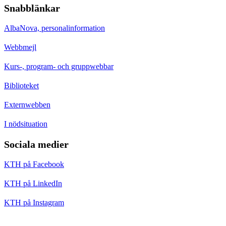
Snabblänkar
AlbaNova, personalinformation
Webbmejl
Kurs-, program- och gruppwebbar
Biblioteket
Externwebben
I nödsituation
Sociala medier
KTH på Facebook
KTH på LinkedIn
KTH på Instagram