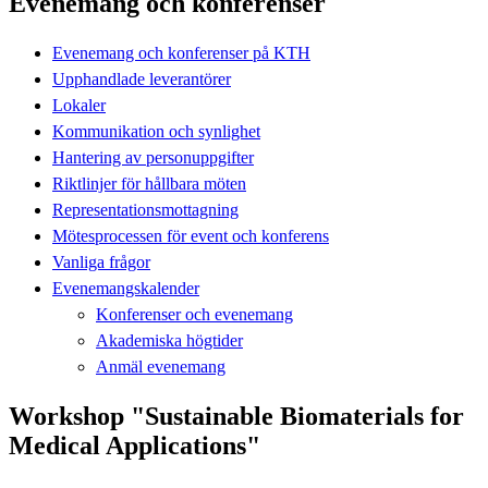
Evenemang och konferenser
Evenemang och konferenser på KTH
Upphandlade leverantörer
Lokaler
Kommunikation och synlighet
Hantering av personuppgifter
Riktlinjer för hållbara möten
Representationsmottagning
Mötesprocessen för event och konferens
Vanliga frågor
Evenemangskalender
Konferenser och evenemang
Akademiska högtider
Anmäl evenemang
Workshop "Sustainable Biomaterials for
Medical Applications"