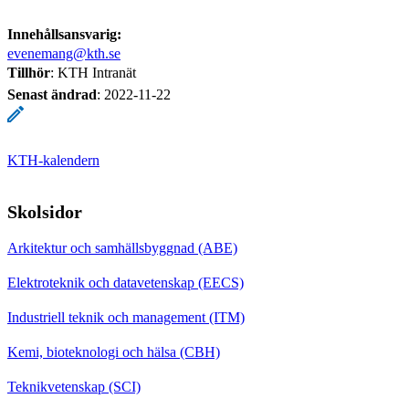
Innehållsansvarig:
evenemang@kth.se
Tillhör
: KTH Intranät
Senast ändrad
:
2022-11-22
KTH-kalendern
Skolsidor
Arkitektur och samhällsbyggnad (ABE)
Elektroteknik och datavetenskap (EECS)
Industriell teknik och management (ITM)
Kemi, bioteknologi och hälsa (CBH)
Teknikvetenskap (SCI)