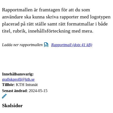
Rapportmallen är framtagen för att du som
användare ska kunna skriva rapporter med logotypen
placerad på rätt ställe samt rätt formatmallar i både
titel, rubrik, innehållsförteckning med mera.
Ladda ner rapportmallen
Rapportmall (dotx 41 kB)
Innehållsansvarig:
grafiskprofil@kth.se
Tillhör
: KTH Intranät
Senast ändrad
:
2024-05-15
Skolsidor