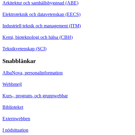
Arkitektur och samhällsbyggnad (ABE)
Elektroteknik och datavetenskap (EECS)
Industriell teknik och management (ITM)
Kemi, bioteknologi och hälsa (CBH)
Teknikvetenskap (SCI)
Snabblänkar
AlbaNova, personalinformation
Webbmejl
Kurs-, program- och gruppwebbar
Biblioteket
Externwebben
I nödsituation