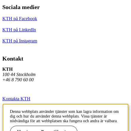
Sociala medier
KTH på Facebook
KTH på LinkedIn
KTH på Instagram
Kontakt
KTH
100 44 Stockholm
+46 8 790 60 00
Kontakta KTH
Jobba på KTH
Denna webbplats använder tjänster som kan lagra information om
dig och hur du använder denna webbplats. Vissa tjänster är
Press och media
nödvändiga för att webbplatsen ska fungera och andra är valbara.