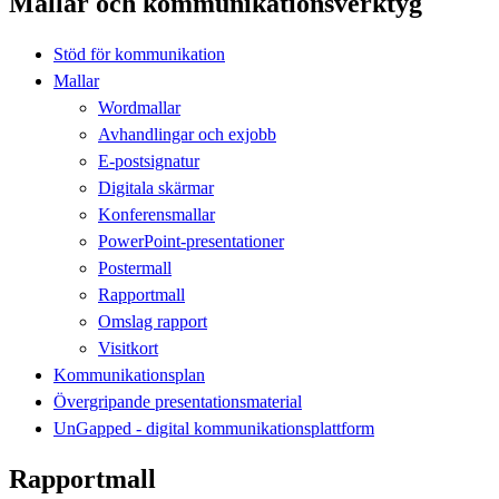
Mallar och kommunikationsverktyg
Stöd för kommunikation
Mallar
Wordmallar
Avhandlingar och exjobb
E-postsignatur
Digitala skärmar
Konferensmallar
PowerPoint-presentationer
Postermall
Rapportmall
Omslag rapport
Visitkort
Kommunikationsplan
Övergripande presentationsmaterial
UnGapped - digital kommunikationsplattform
Rapportmall