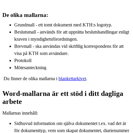
De olika mallarna:
Grundmall - ett tomt dokument med KTH:s logotyp.
Beslutsmall - används för att upprätta beslutshandlingar enligt
kraven i myndighetsförordningen.
Brevmall - ska användas vid skriftlig korrespondens för att
visa på KTH som avsändare.
Protokoll
Mötesanteckning
Du finner de olika mallarna i
blankettarkivet
.
Word-mallarna är ett stöd i ditt dagliga
arbete
Mallarnas innehåll:
Sidhuvud information om själva dokumentet t.ex. vad det är
för dokumenttyp, vem som skapat dokumentet, diarienummer