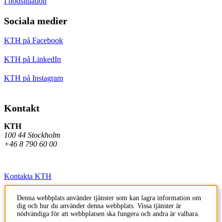
I nödsituation
Sociala medier
KTH på Facebook
KTH på LinkedIn
KTH på Instagram
Kontakt
KTH
100 44 Stockholm
+46 8 790 60 00
Kontakta KTH
Jobba på KTH
Denna webbplats använder tjänster som kan lagra information om
dig och hur du använder denna webbplats. Vissa tjänster är
Press och media
nödvändiga för att webbplatsen ska fungera och andra är valbara.