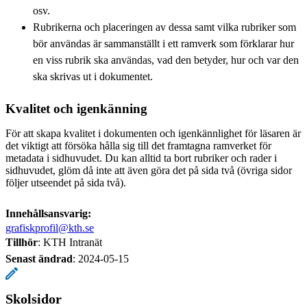
osv.
Rubrikerna och placeringen av dessa samt vilka rubriker som
bör användas är sammanställt i ett ramverk som förklarar hur
en viss rubrik ska användas, vad den betyder, hur och var den
ska skrivas ut i dokumentet.
Kvalitet och igenkänning
För att skapa kvalitet i dokumenten och igenkännlighet för läsaren är
det viktigt att försöka hålla sig till det framtagna ramverket för
metadata i sidhuvudet. Du kan alltid ta bort rubriker och rader i
sidhuvudet, glöm då inte att även göra det på sida två (övriga sidor
följer utseendet på sida två).
Innehållsansvarig:
grafiskprofil@kth.se
Tillhör
: KTH Intranät
Senast ändrad
:
2024-05-15
Skolsidor