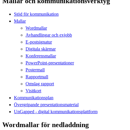
Mallar och kommunikationsverktyg
Stöd för kommunikation
Mallar
Wordmallar
Avhandlingar och exjobb
E-postsignatur
Digitala skärmar
Konferensmallar
PowerPoint-presentationer
Postermall
Rapportmall
Omslag rapport
Visitkort
Kommunikationsplan
Övergripande presentationsmaterial
UnGapped - digital kommunikationsplattform
Wordmallar för nedladdning