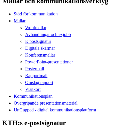
Mallar och kommunikationsverktyg
Stöd för kommunikation
Mallar
Wordmallar
Avhandlingar och exjobb
E-postsignatur
Digitala skärmar
Konferensmallar
PowerPoint-presentationer
Postermall
Rapportmall
Omslag rapport
Visitkort
Kommunikationsplan
Övergripande presentationsmaterial
UnGapped - digital kommunikationsplattform
KTH:s e-postsignatur