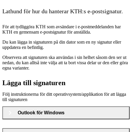
Lathund för hur du hanterar KTH:s e-postsignatur.
För att tydliggöra KTH som avsändare i e-postmeddelanden har
KTH en gemensam e-postsignatur för anställda.
Du kan lägga in signaturen på din dator som en ny signatur eller
uppdatera en befintlig.
Observera att signaturen ska användas i sin helhet såsom den ser ut
nedan, du kan alltså inte välja att ta bort vissa delar ur den eller göra
egna varianter.
Lägga till signaturen
Följ instruktionerna för ditt operativsystem/applikation för att lägga
till signaturen
Outlook för Windows