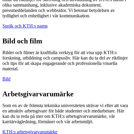
olika sammanhang, inklusive akademiska dokument,
pressmeddelanden och webbsidor. Vi betonar betydelsen av
tydlighet och enhetlighet i vår kommunikation.
Språk och KTH:s namn
Bild och film
Bilder och filmer är kraftfulla verktyg för att visa upp KTH:s
forskning, utbildning och campusliv. Här kan du ta del av riktlinjer
och tips för att skapa engagerande och professionella visuella
material.
Bild
Arbetsgivarvarumärke
Som en av de främsta tekniska universiteten strävar vi efter att vara
en attraktiv arbetsgivare för både studenter och medarbetare. Här
kan du ta reda på mer om KTH:s arbetsgivarvarumärke, vår
karriärvägledning, förmåner och vår arbetsmiljö.
KTH:s arbetsgivarvarumärke