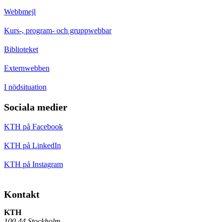
Webbmejl
Kurs-, program- och gruppwebbar
Biblioteket
Externwebben
I nödsituation
Sociala medier
KTH på Facebook
KTH på LinkedIn
KTH på Instagram
Kontakt
KTH
100 44 Stockholm