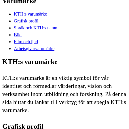
Varumärke
KTH:s varumärke
Grafisk profil
Språk och KTH:s namn
Bild
Film och ljud
Arbetsgivarvarumärke
KTH:s varumärke
KTH:s varumärke är en viktig symbol för vår
identitet och förmedlar värderingar, vision och
verksamhet inom utbildning och forskning. På denna
sida hittar du länkar till verktyg för att spegla KTH:s
varumärke.
Grafisk profil