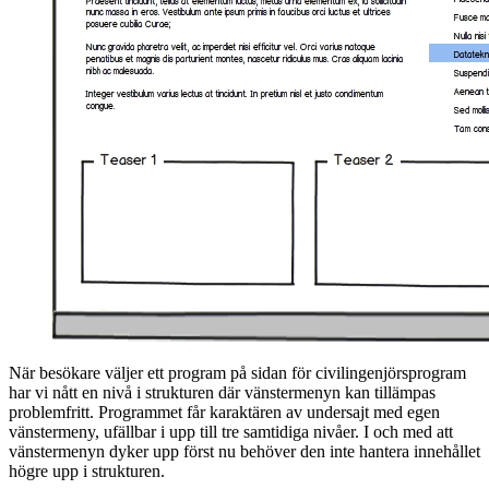
När besökare väljer ett program på sidan för civilingenjörsprogram
har vi nått en nivå i strukturen där vänstermenyn kan tillämpas
problemfritt. Programmet får karaktären av undersajt med egen
vänstermeny, ufällbar i upp till tre samtidiga nivåer. I och med att
vänstermenyn dyker upp först nu behöver den inte hantera innehållet
högre upp i strukturen.