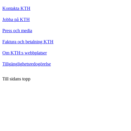
Kontakta KTH
Jobba på KTH
Press och media
Faktura och betalning KTH
Om KTH:s webbplatser
Tillgänglighetsredogörelse
Till sidans topp