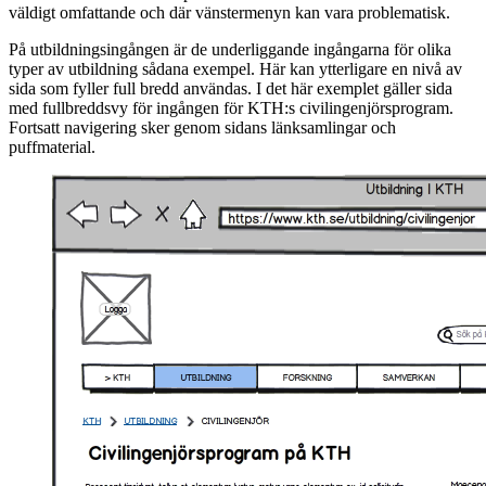
väldigt omfattande och där vänstermenyn kan vara problematisk.
På utbildningsingången är de underliggande ingångarna för olika
typer av utbildning sådana exempel. Här kan ytterligare en nivå av
sida som fyller full bredd användas. I det här exemplet gäller sida
med fullbreddsvy för ingången för KTH:s civilingenjörsprogram.
Fortsatt navigering sker genom sidans länksamlingar och
puffmaterial.