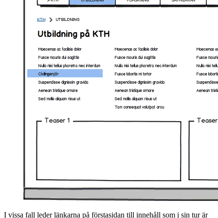
I vissa fall leder länkarna på förstasidan till innehåll som i sin tur är