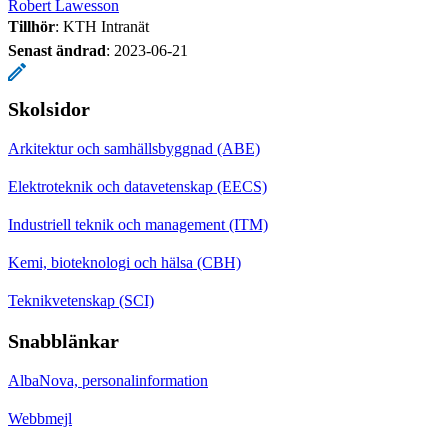
Robert Lawesson
Tillhör
: KTH Intranät
Senast ändrad
:
2023-06-21
Skolsidor
Arkitektur och samhällsbyggnad (ABE)
Elektroteknik och datavetenskap (EECS)
Industriell teknik och management (ITM)
Kemi, bioteknologi och hälsa (CBH)
Teknikvetenskap (SCI)
Snabblänkar
AlbaNova, personalinformation
Webbmejl