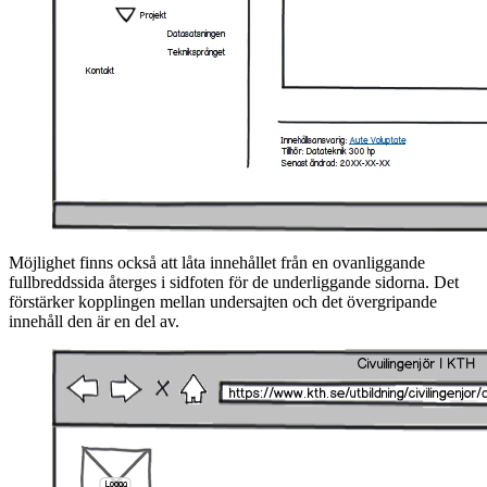
Möjlighet finns också att låta innehållet från en ovanliggande
fullbreddssida återges i sidfoten för de underliggande sidorna. Det
förstärker kopplingen mellan undersajten och det övergripande
innehåll den är en del av.