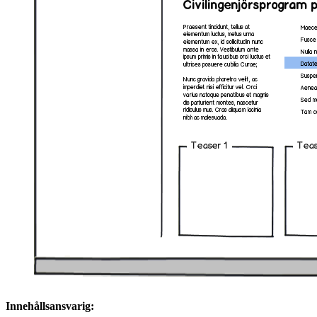
Innehållsansvarig: