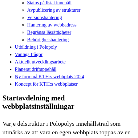
Status på listat innehåll
Avpublicering av strukturer
Versionshantering
Hantering av webbadress
Begränsa läsrättigheter
Behörighetshantering
Utbildning i Polopoly
Vanliga frågor
Aktuellt utvecklingsarbete
Planerat driftuppehåll
Ny form på KTH:s webbplats 2024
Koncept för KTH:s webbplatser
Startavdelning med
webbplatsinställningar
Varje delstruktur i Polopolys innehållsträd som
utmärks av att vara en egen webbplats toppas av en