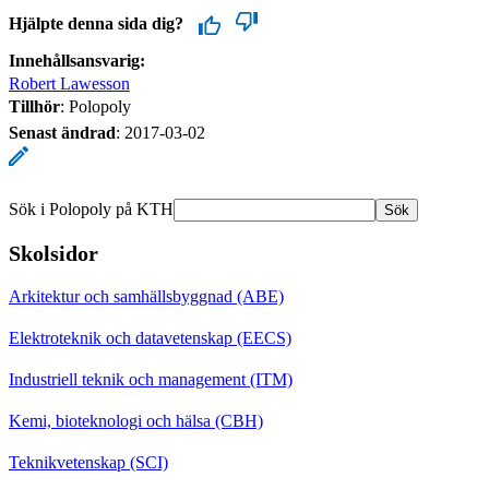
Hjälpte denna sida dig?
Innehållsansvarig:
Robert Lawesson
Tillhör
: Polopoly
Senast ändrad
:
2017-03-02
Sök i Polopoly på KTH
Sök
Skolsidor
Arkitektur och samhällsbyggnad (ABE)
Elektroteknik och datavetenskap (EECS)
Industriell teknik och management (ITM)
Kemi, bioteknologi och hälsa (CBH)
Teknikvetenskap (SCI)