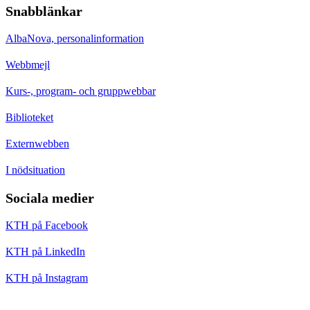
Snabblänkar
AlbaNova, personalinformation
Webbmejl
Kurs-, program- och gruppwebbar
Biblioteket
Externwebben
I nödsituation
Sociala medier
KTH på Facebook
KTH på LinkedIn
KTH på Instagram