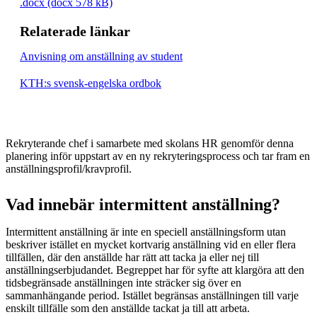
.docx (docx 578 kB)
Relaterade länkar
Anvisning om anställning av student
KTH:s svensk-engelska ordbok
Rekryterande chef i samarbete med skolans HR genomför denna
planering inför uppstart av en ny rekryteringsprocess och tar fram en
anställningsprofil/kravprofil.
Vad innebär intermittent anställning?
Intermittent anställning är inte en speciell anställningsform utan
beskriver istället en mycket kortvarig anställning vid en eller flera
tillfällen, där den anställde har rätt att tacka ja eller nej till
anställningserbjudandet. Begreppet har för syfte att klargöra att den
tidsbegränsade anställningen inte sträcker sig över en
sammanhängande period. Istället begränsas anställningen till varje
enskilt tillfälle som den anställde tackat ja till att arbeta.