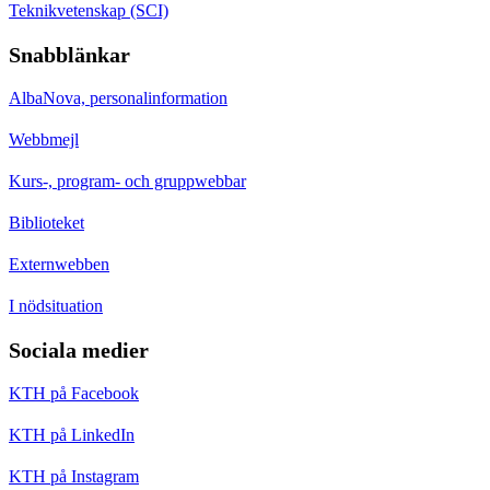
Teknikvetenskap (SCI)
Snabblänkar
AlbaNova, personalinformation
Webbmejl
Kurs-, program- och gruppwebbar
Biblioteket
Externwebben
I nödsituation
Sociala medier
KTH på Facebook
KTH på LinkedIn
KTH på Instagram