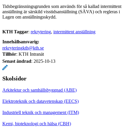
Tidsbegränsningsgrunden som används för så kallad intermittent
anställning är särskild visstidsanställning (SÄVA) och regleras i
Lagen om anställningsskydd.
KTH Taggar
:
rekrytering
intermittent anställning
Innehållsansvarig:
rekryteringkth@kth.se
Tillhör
: KTH Intranät
Senast ändrad
:
2025-10-13
Skolsidor
Arkitektur och samhällsbyggnad (ABE)
Elektroteknik och datavetenskap (EECS)
Industriell teknik och management (ITM)
Kemi, bioteknologi och hälsa (CBH)