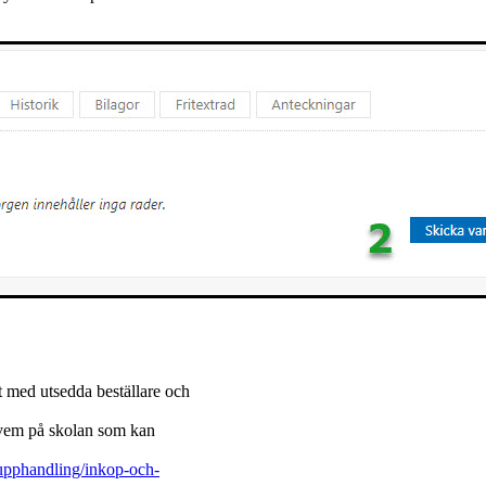
t med utsedda beställare och
ra vem på skolan som kan
-upphandling/inkop-och-