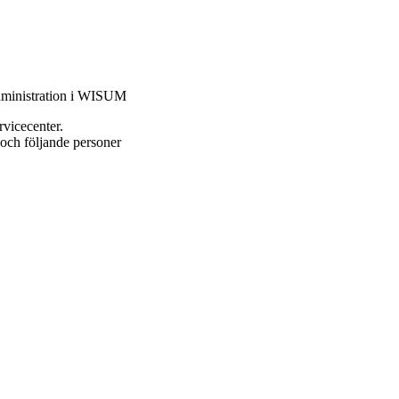
administration i WISUM
rvicecenter.
 och följande personer