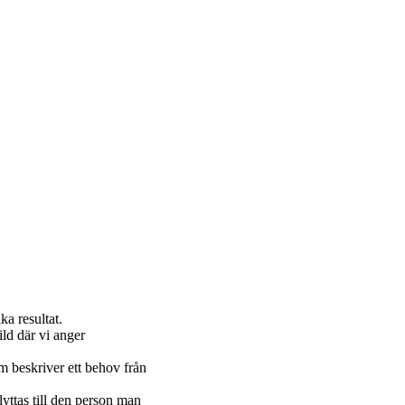
ka resultat.
ild där vi anger
m beskriver ett behov från
lyttas till den person man