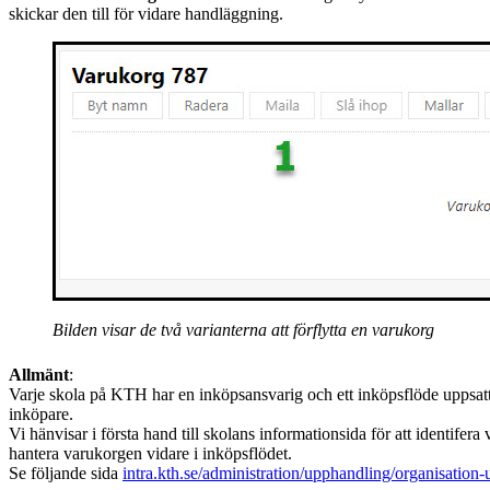
skickar den till för vidare handläggning.
Bilden visar de två varianterna att förflytta en varukorg
Allmänt
:
Varje skola på KTH har en inköpsansvarig och ett inköpsflöde uppsat
inköpare.
Vi hänvisar i första hand till skolans informationsida för att identife
hantera varukorgen vidare i inköpsflödet.
Se följande sida
intra.kth.se/administration/upphandling/organisation