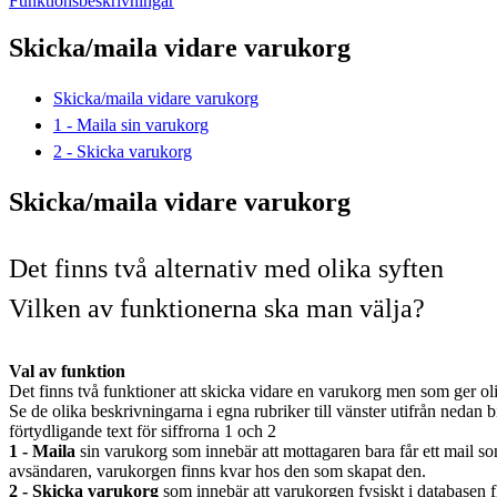
Funktionsbeskrivningar
Skicka/maila vidare varukorg
Skicka/maila vidare varukorg
1 - Maila sin varukorg
2 - Skicka varukorg
Skicka/maila vidare varukorg
Det finns två alternativ med olika syften
Vilken av funktionerna ska man välja?
Val av funktion
Det finns två funktioner att skicka vidare en varukorg men som ger oli
Se de olika beskrivningarna i egna rubriker till vänster utifrån nedan b
förtydligande text för siffrorna 1 och 2
1 - Maila
sin varukorg som innebär att mottagaren bara får ett mail so
avsändaren, varukorgen finns kvar hos den som skapat den.
2 - Skicka varukorg
som innebär att varukorgen fysiskt i databasen f