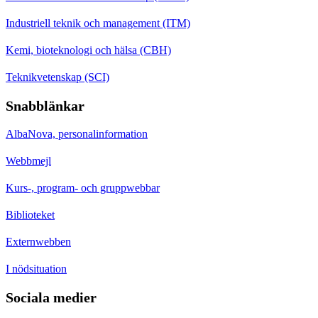
Industriell teknik och management (ITM)
Kemi, bioteknologi och hälsa (CBH)
Teknikvetenskap (SCI)
Snabblänkar
AlbaNova, personalinformation
Webbmejl
Kurs-, program- och gruppwebbar
Biblioteket
Externwebben
I nödsituation
Sociala medier