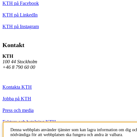
KTH på Facebook
KTH på LinkedIn
KTH på Instagram
Kontakt
KTH
100 44 Stockholm
+46 8 790 60 00
Kontakta KTH
Jobba på KTH
Press och media
Faktura och betalning KTH
Denna webbplats använder tjänster som kan lagra information om dig och
Om KTH:s webbplatser
nödvändiga för att webbplatsen ska fungera och andra är valbara.