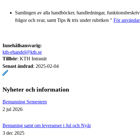
Samlingen av alla handböcker, handledningar, funktionsbeskrivn
frågor och svar, samt Tips & trix under rubriken "
För använda
Innehållsansvarig:
kth-ehandel@kth.se
Tillhör
: KTH Intranät
Senast ändrad
:
2025-02-04
Nyheter och information
Bemanning Semestern
2 jul 2026
Bemaning samt om leveranser i Jul och Nyår
3 dec 2025