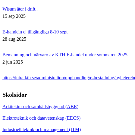
Wisum åter i drift..
15 sep 2025
E-handeln ej tillgängliga 8-10 sept
28 aug 2025
Bemanning och närvaro av KTH E-handel under sommaren 2025
2 jun 2025
https://intra.kth.se/administration/upphandling/e-bestallning/nyhetere
Skolsidor
Arkitektur och samhällsbyggnad (ABE)
Elektroteknik och datavetenskap (EECS)
Industriell teknik och management (ITM)