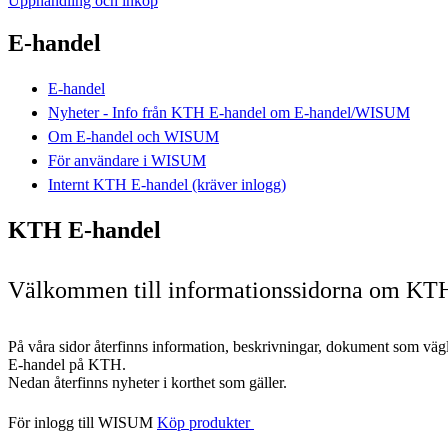
Upphandling och inköp
E-handel
E-handel
Nyheter - Info från KTH E-handel om E-handel/WISUM
Om E-handel och WISUM
För användare i WISUM
Internt KTH E-handel (kräver inlogg)
KTH E-handel
Välkommen till informationssidorna om KT
På våra sidor återfinns information, beskrivningar, dokument som vägl
E-handel på KTH.
Nedan återfinns nyheter i korthet som gäller.
För inlogg till WISUM
Köp produkter