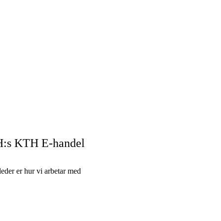
H:s KTH E-handel
eder er hur vi arbetar med