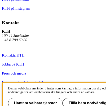
KTH på Instagram
Kontakt
KTH
100 44 Stockholm
+46 8 790 60 00
Kontakta KTH
Jobba på KTH
Press och media
Faktura och betalning KTH
Denna webbplats använder tjänster som kan lagra information om dig och
Om KTH:s webbplatser
nödvändiga för att webbplatsen ska fungera och andra är valbara.
Tillgänglighetsredogörelse
Hantera valbara tjänster
Tillåt bara nödvändig