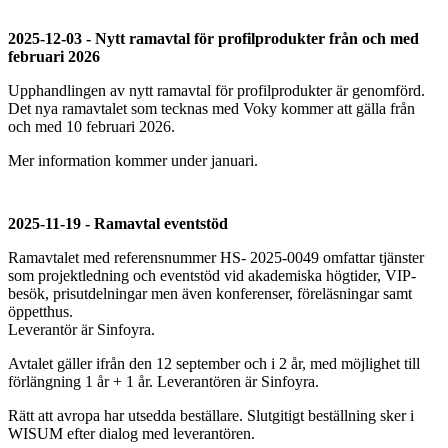
2025-12-03 - Nytt ramavtal för profilprodukter från och med
februari 2026
Upphandlingen av nytt ramavtal för profilprodukter är genomförd.
Det nya ramavtalet som tecknas med Voky kommer att gälla från
och med 10 februari 2026.
Mer information kommer under januari.
2025-11-19 - Ramavtal eventstöd
Ramavtalet med referensnummer HS- 2025-0049 omfattar tjänster
som projektledning och eventstöd vid akademiska högtider, VIP-
besök, prisutdelningar men även konferenser, föreläsningar samt
öppetthus.
Leverantör är Sinfoyra.
Avtalet gäller ifrån den 12 september och i 2 år, med möjlighet till
förlängning 1 år + 1 år. Leverantören är Sinfoyra.
Rätt att avropa har utsedda beställare. Slutgitigt beställning sker i
WISUM efter dialog med leverantören.