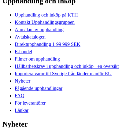
Upphandling och inköp
Upphandling och inköp på KTH
Kontakt Upphandlingsgruppen
Anmälan av upphandling
Avtalskatalogen
Direktupphandling 1-99 999 SEK
E-handel
Filmer om upphandling
Hållbarhetskrav i upphandling och inköp - en översikt
Importera varor till Sverige från länder utanför EU
Nyheter
Pågående upphandlingar
FAQ
För leverantörer
Länkar
Nyheter