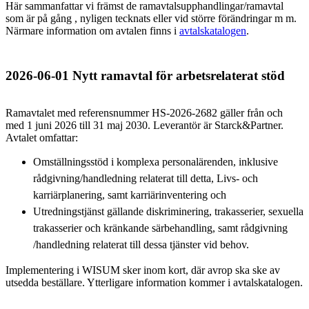
Här sammanfattar vi främst de ramavtalsupphandlingar/ramavtal
som är på gång , nyligen tecknats eller vid större förändringar m m.
Närmare information om avtalen finns i
avtalskatalogen
.
2026-06-01 Nytt ramavtal för arbetsrelaterat stöd
Ramavtalet med referensnummer HS-2026-2682 gäller från och
med 1 juni 2026 till 31 maj 2030. Leverantör är Starck&Partner.
Avtalet omfattar:
Omställningsstöd i komplexa personalärenden, inklusive
rådgivning/handledning relaterat till detta, Livs- och
karriärplanering, samt karriärinventering och
Utredningstjänst gällande diskriminering, trakasserier, sexuella
trakasserier och kränkande särbehandling, samt rådgivning
/handledning relaterat till dessa tjänster vid behov.
Implementering i WISUM sker inom kort, där avrop ska ske av
utsedda beställare. Ytterligare information kommer i avtalskatalogen.