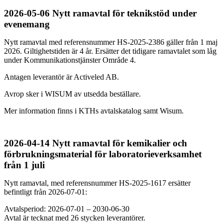
2026-05-06 Nytt ramavtal för teknikstöd under
evenemang
Nytt ramavtal med referensnummer HS-2025-2386 gäller från 1 maj
2026. Giltighetstiden är 4 år. Ersätter det tidigare ramavtalet som låg
under Kommunikationstjänster Område 4.
Antagen leverantör är Activeled AB.
Avrop sker i WISUM av utsedda beställare.
Mer information finns i KTHs avtalskatalog samt Wisum.
2026-04-14 Nytt ramavtal för kemikalier och
förbrukningsmaterial för laboratorieverksamhet
från 1 juli
Nytt ramavtal, med referensnummer HS-2025-1617 ersätter
befintligt från 2026-07-01:
Avtalsperiod: 2026-07-01 – 2030-06-30
Avtal är tecknat med 26 stycken leverantörer.