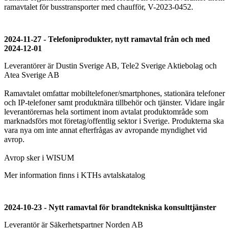
ramavtalet för busstransporter med chaufför, V-2023-0452.
2024-11-27 - Telefoniprodukter, nytt ramavtal från och med
2024-12-01
Leverantörer är Dustin Sverige AB, Tele2 Sverige Aktiebolag och
Atea Sverige AB
Ramavtalet omfattar mobiltelefoner/smartphones, stationära telefoner
och IP-telefoner samt produktnära tillbehör och tjänster. Vidare ingår
leverantörernas hela sortiment inom avtalat produktområde som
marknadsförs mot företag/offentlig sektor i Sverige. Produkterna ska
vara nya om inte annat efterfrågas av avropande myndighet vid
avrop.
Avrop sker i WISUM
Mer information finns i KTHs avtalskatalog
2024-10-23 - Nytt ramavtal för brandtekniska konsulttjänster
Leverantör är Säkerhetspartner Norden AB