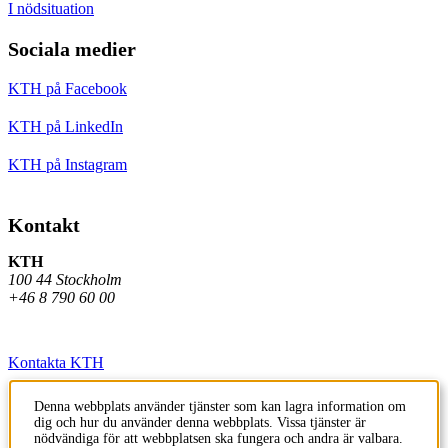
I nödsituation
Sociala medier
KTH på Facebook
KTH på LinkedIn
KTH på Instagram
Kontakt
KTH
100 44 Stockholm
+46 8 790 60 00
Kontakta KTH
Jobba på KTH
Denna webbplats använder tjänster som kan lagra information om
dig och hur du använder denna webbplats. Vissa tjänster är
Press och media
nödvändiga för att webbplatsen ska fungera och andra är valbara.