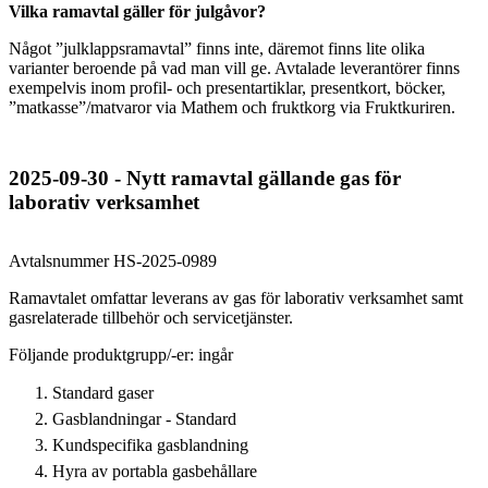
Vilka ramavtal gäller för julgåvor?
Något ”julklappsramavtal” finns inte, däremot finns lite olika
varianter beroende på vad man vill ge. Avtalade leverantörer finns
exempelvis inom profil- och presentartiklar, presentkort, böcker,
”matkasse”/matvaror via Mathem och fruktkorg via Fruktkuriren.
2025-09-30 - Nytt ramavtal gällande gas för
laborativ verksamhet
Avtalsnummer HS-2025-0989
Ramavtalet omfattar leverans av gas för laborativ verksamhet samt
gasrelaterade tillbehör och servicetjänster.
Följande produktgrupp/-er: ingår
Standard gaser
Gasblandningar - Standard
Kundspecifika gasblandning
Hyra av portabla gasbehållare