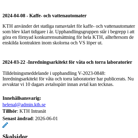
2024-04-08 - Kaffe- och vattenautomater
KTH använder det statliga ramavtalet för kaffe- och vattenautomater
som blev klart tidigare i år. Upphandlingsgruppen står i begrepp i att
göra en förnyad konkurrensutsättning för hela KTH, allteftersom de
enskilda kontrakten inom skolorna och VS löper ut.
2024-03-22 -Inredningsarkitekt för våta och torra laboratorier
Tilldelningsmeddelande i upphandling V-2023-0848:
Inredningsarkitekt för våta och torra laboratorier har publicerats. Nu
avvaktar vi 10 dagars avtalsspärr innan avtal kan tecknas.
Innehållsansvarig:
helenal@admin.kth.se
Tillhör
: KTH Intranät
Senast ändrad
:
2026-06-01
Skolsidor