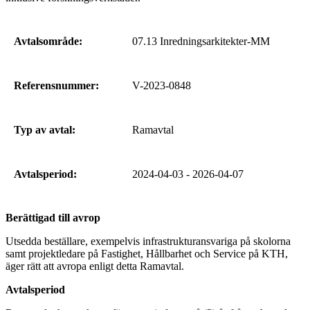
Avtalsområde:
07.13 Inredningsarkitekter-MM
Referensnummer:
V-2023-0848
Typ av avtal:
Ramavtal
Avtalsperiod:
2024-04-03 - 2026-04-07
Berättigad till avrop
Utsedda beställare, exempelvis infrastrukturansvariga på skolorna
samt projektledare på Fastighet, Hållbarhet och Service på KTH,
äger rätt att avropa enligt detta Ramavtal.
Avtalsperiod