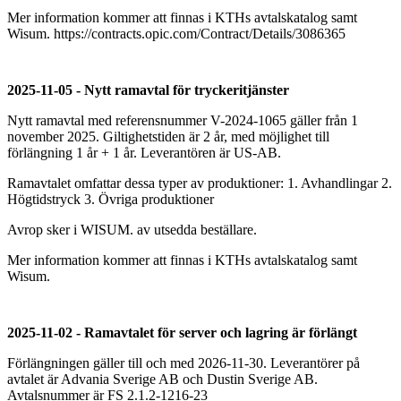
Mer information kommer att finnas i KTHs avtalskatalog samt
Wisum. https://contracts.opic.com/Contract/Details/3086365
2025-11-05 - Nytt ramavtal för tryckeritjänster
Nytt ramavtal med referensnummer V-2024-1065 gäller från 1
november 2025. Giltighetstiden är 2 år, med möjlighet till
förlängning 1 år + 1 år. Leverantören är US-AB.
Ramavtalet omfattar dessa typer av produktioner: 1. Avhandlingar 2.
Högtidstryck 3. Övriga produktioner
Avrop sker i WISUM. av utsedda beställare.
Mer information kommer att finnas i KTHs avtalskatalog samt
Wisum.
2025-11-02 - Ramavtalet för server och lagring är förlängt
Förlängningen gäller till och med 2026-11-30. Leverantörer på
avtalet är Advania Sverige AB och Dustin Sverige AB.
Avtalsnummer är FS 2.1.2-1216-23