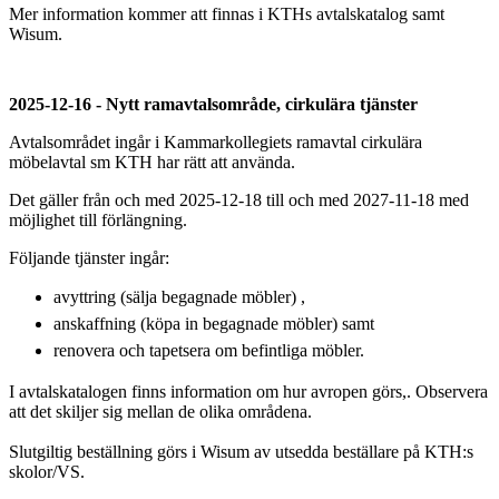
Mer information kommer att finnas i KTHs avtalskatalog samt
Wisum.
2025-12-16 - Nytt ramavtalsområde, cirkulära tjänster
Avtalsområdet ingår i Kammarkollegiets ramavtal cirkulära
möbelavtal sm KTH har rätt att använda.
Det gäller från och med 2025-12-18 till och med 2027-11-18 med
möjlighet till förlängning.
Följande tjänster ingår:
avyttring (sälja begagnade möbler) ,
anskaffning (köpa in begagnade möbler) samt
renovera och tapetsera om befintliga möbler.
I avtalskatalogen finns information om hur avropen görs,. Observera
att det skiljer sig mellan de olika områdena.
Slutgiltig beställning görs i Wisum av utsedda beställare på KTH:s
skolor/VS.