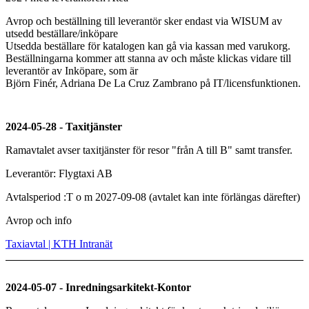
Avrop och beställning till leverantör sker endast via WISUM av
utsedd beställare/inköpare
Utsedda beställare för katalogen kan gå via kassan med varukorg.
Beställningarna kommer att stanna av och måste klickas vidare till
leverantör av Inköpare, som är
Björn Finér, Adriana De La Cruz Zambrano på IT/licensfunktionen.
2024-05-28 - Taxitjänster
Ramavtalet avser taxitjänster för resor "från A till B" samt transfer.
Leverantör: Flygtaxi AB
Avtalsperiod :T o m 2027-09-08 (avtalet kan inte förlängas därefter)
Avrop och info
Taxiavtal | KTH Intranät
2024-05-07 - Inredningsarkitekt-Kontor