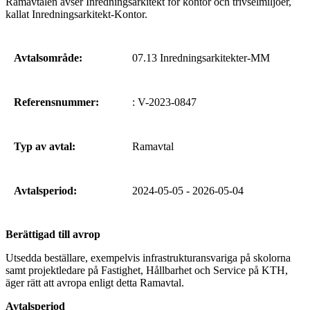
Ramavtalen avser Inredningsarkitekt för kontor och trivselmiljöer,
kallat Inredningsarkitekt-Kontor.
Avtalsområde:
07.13 Inredningsarkitekter-MM
Referensnummer:
: V-2023-0847
Typ av avtal:
Ramavtal
Avtalsperiod:
2024-05-05 - 2026-05-04
Berättigad till avrop
Utsedda beställare, exempelvis infrastrukturansvariga på skolorna
samt projektledare på Fastighet, Hållbarhet och Service på KTH,
äger rätt att avropa enligt detta Ramavtal.
Avtalsperiod