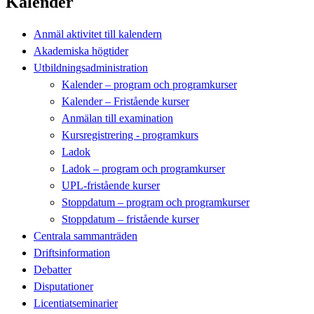
Kalender
Anmäl aktivitet till kalendern
Akademiska högtider
Utbildningsadministration
Kalender – program och programkurser
Kalender – Fristående kurser
Anmälan till examination
Kursregistrering - programkurs
Ladok
Ladok – program och programkurser
UPL-fristående kurser
Stoppdatum – program och programkurser
Stoppdatum – fristående kurser
Centrala sammanträden
Driftsinformation
Debatter
Disputationer
Licentiatseminarier