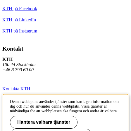
KTH på Facebook
KTH på LinkedIn
KTH på Instagram
Kontakt
KTH
100 44 Stockholm
+46 8 790 60 00
Kontakta KTH
Jobba på KTH
Denna webbplats använder tjänster som kan lagra information om
dig och hur du använder denna webbplats. Vissa tjänster är
Press och media
nödvändiga för att webbplatsen ska fungera och andra är valbara.
Faktura och betalning KTH
Hantera valbara tjänster