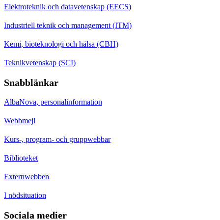
Elektroteknik och datavetenskap (EECS)
Industriell teknik och management (ITM)
Kemi, bioteknologi och hälsa (CBH)
Teknikvetenskap (SCI)
Snabblänkar
AlbaNova, personalinformation
Webbmejl
Kurs-, program- och gruppwebbar
Biblioteket
Externwebben
I nödsituation
Sociala medier