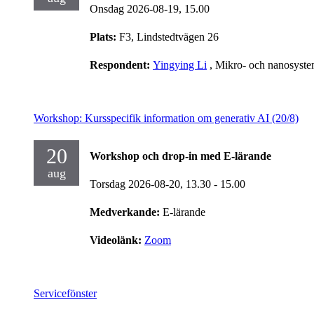
Onsdag 2026-08-19,
15.00
Plats:
F3, Lindstedtvägen 26
Respondent:
Yingying Li
, Mikro- och nanosyst
Workshop: Kursspecifik information om generativ AI (20/8)
20
Workshop och drop-in med E-lärande
aug
Torsdag 2026-08-20,
13.30
- 15.00
Medverkande:
E-lärande
Videolänk:
Zoom
Servicefönster