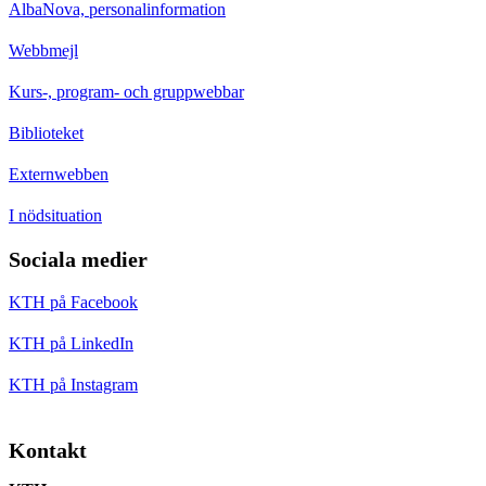
AlbaNova, personalinformation
Webbmejl
Kurs-, program- och gruppwebbar
Biblioteket
Externwebben
I nödsituation
Sociala medier
KTH på Facebook
KTH på LinkedIn
KTH på Instagram
Kontakt