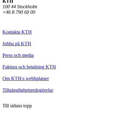
KTH
100 44 Stockholm
+46 8 790 60 00
Kontakta KTH
Jobba på KTH
Press och media
Faktura och betalning KTH
Om KTH:s webbplatser
Tillgänglighetsredogörelse
Till sidans topp