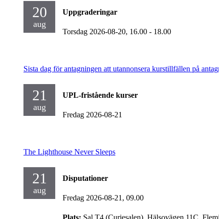
20
Uppgraderingar
aug
Torsdag 2026-08-20,
16.00
- 18.00
Sista dag för antagningen att utannonsera kurstillfällen på antag
21
UPL-fristående kurser
aug
Fredag 2026-08-21
The Lighthouse Never Sleeps
21
Disputationer
aug
Fredag 2026-08-21,
09.00
Plats:
Sal T4 (Curiesalen), Hälsovägen 11C, Flem