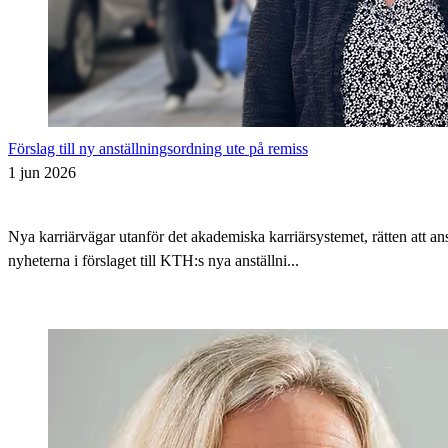
Förslag till ny anställningsordning ute på remiss
1 jun 2026
Nya karriärvägar utanför det akademiska karriärsystemet, rätten att 
nyheterna i förslaget till KTH:s nya anställni...