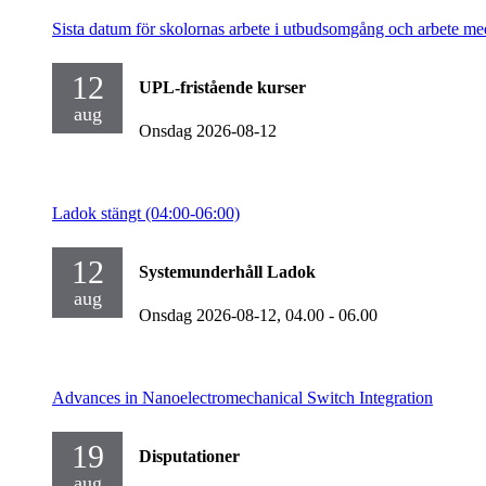
Sista datum för skolornas arbete i utbudsomgång och arbete me
12
UPL-fristående kurser
aug
Onsdag 2026-08-12
Ladok stängt (04:00-06:00)
12
Systemunderhåll Ladok
aug
Onsdag 2026-08-12,
04.00
- 06.00
Advances in Nanoelectromechanical Switch Integration
19
Disputationer
aug