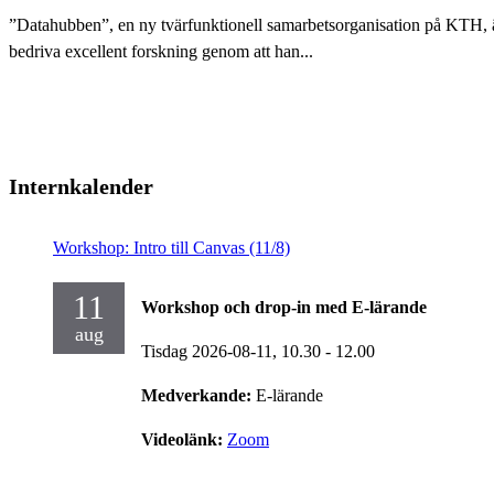
”Datahubben”, en ny tvärfunktionell samarbetsorganisation på KTH, är i
bedriva excellent forskning genom att han...
Internkalender
Workshop: Intro till Canvas (11/8)
11
Workshop och drop-in med E-lärande
aug
Tisdag 2026-08-11,
10.30
- 12.00
Medverkande:
E-lärande
Videolänk:
Zoom