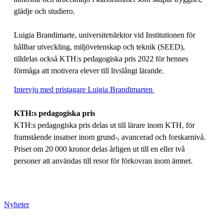
glädje och studiero.
Luigia Brandimarte, universitetslektor vid Institutionen för
hållbar utveckling, miljövetenskap och teknik (SEED),
tilldelas också KTH:s pedagogiska pris 2022 för hennes
förmåga att motivera elever till livslångt lärande.
Intervju med pristagare Luigia Brandimarten
KTH:s pedagogiska pris
KTH:s pedagogiska pris delas ut till lärare inom KTH, för
framstående insatser inom grund-, avancerad och forskarnivå.
Priset om 20 000 kronor delas årligen ut till en eller två
personer att användas till resor för förkovran inom ämnet.
Nyheter