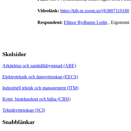
Videolänk:
https://kth-se.zoom.us/j/63807110180
Respondent:
Ellinor Rydhamn Ledin
, Ergonomi
Skolsidor
Arkitektur och samhällsbyggnad (ABE)
Elektroteknik och datavetenskap (EECS)
Industriell teknik och management (ITM)
Kemi, bioteknologi och hälsa (CBH)
Teknikvetenskap (SCI)
Snabblänkar