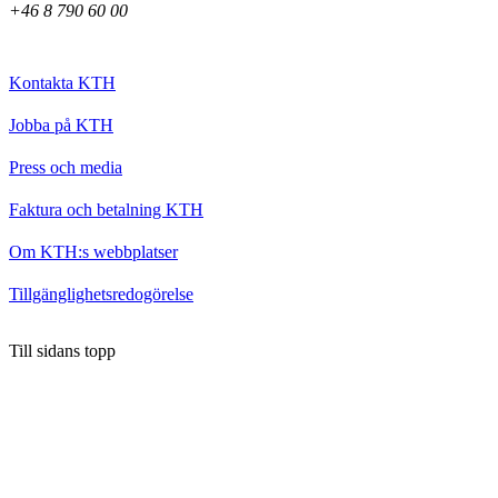
+46 8 790 60 00
Kontakta KTH
Jobba på KTH
Press och media
Faktura och betalning KTH
Om KTH:s webbplatser
Tillgänglighetsredogörelse
Till sidans topp