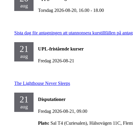
aug
Torsdag 2026-08-20,
16.00
- 18.00
Sista dag för antagningen att utannonsera kurstillfällen på antag
21
UPL-fristående kurser
aug
Fredag 2026-08-21
The Lighthouse Never Sleeps
21
Disputationer
aug
Fredag 2026-08-21,
09.00
Plats:
Sal T4 (Curiesalen), Hälsovägen 11C, Flem