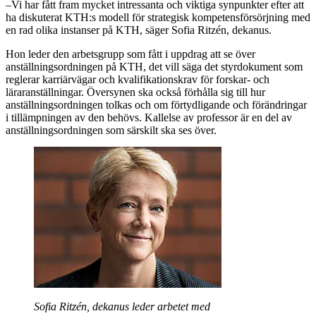
–Vi har fått fram mycket intressanta och viktiga synpunkter efter att
ha diskuterat KTH:s modell för strategisk kompetensförsörjning med
en rad olika instanser på KTH, säger Sofia Ritzén, dekanus.
Hon leder den arbetsgrupp som fått i uppdrag att se över
anställningsordningen på KTH, det vill säga det styrdokument som
reglerar karriärvägar och kvalifikationskrav för forskar- och
läraranställningar. Översynen ska också förhålla sig till hur
anställningsordningen tolkas och om förtydligande och förändringar
i tillämpningen av den behövs. Kallelse av professor är en del av
anställningsordningen som särskilt ska ses över.
Sofia Ritzén, dekanus leder arbetet med