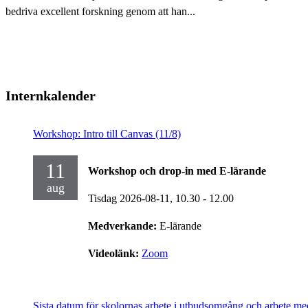
bedriva excellent forskning genom att han...
Internkalender
Workshop: Intro till Canvas (11/8)
11
Workshop och drop-in med E-lärande
aug
Tisdag 2026-08-11,
10.30
- 12.00
Medverkande:
E-lärande
Videolänk:
Zoom
Sista datum för skolornas arbete i utbudsomgång och arbete me