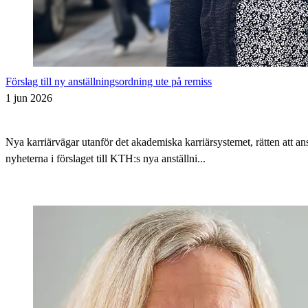
Förslag till ny anställningsordning ute på remiss
1 jun 2026
Nya karriärvägar utanför det akademiska karriärsystemet, rätten att 
nyheterna i förslaget till KTH:s nya anställni...