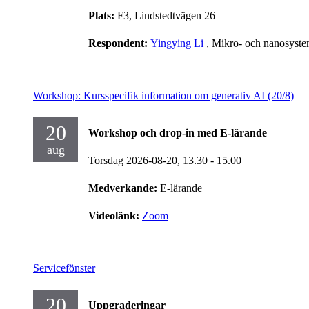
Plats:
F3, Lindstedtvägen 26
Respondent:
Yingying Li
, Mikro- och nanosyst
Workshop: Kursspecifik information om generativ AI (20/8)
20
Workshop och drop-in med E-lärande
aug
Torsdag 2026-08-20,
13.30
- 15.00
Medverkande:
E-lärande
Videolänk:
Zoom
Servicefönster
20
Uppgraderingar