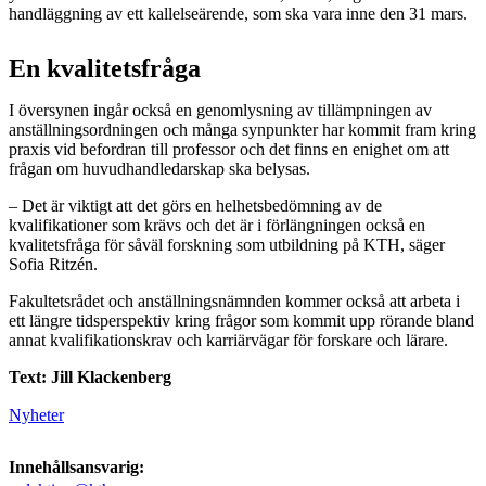
handläggning av ett kallelseärende, som ska vara inne den 31 mars.
En kvalitetsfråga
I översynen ingår också en genomlysning av tillämpningen av
anställningsordningen och många synpunkter har kommit fram kring
praxis vid befordran till professor och det finns en enighet om att
frågan om huvudhandledarskap ska belysas.
– Det är viktigt att det görs en helhetsbedömning av de
kvalifikationer som krävs och det är i förlängningen också en
kvalitetsfråga för såväl forskning som utbildning på KTH, säger
Sofia Ritzén.
Fakultetsrådet och anställningsnämnden kommer också att arbeta i
ett längre tidsperspektiv kring frågor som kommit upp rörande bland
annat kvalifikationskrav och karriärvägar för forskare och lärare.
Text: Jill Klackenberg
Nyheter
Innehållsansvarig: