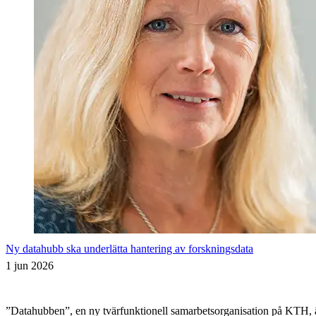
Ny datahubb ska underlätta hantering av forskningsdata
1 jun 2026
”Datahubben”, en ny tvärfunktionell samarbetsorganisation på KTH, är i