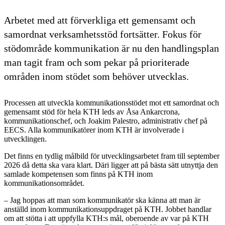
Arbetet med att förverkliga ett gemensamt och
samordnat verksamhetsstöd fortsätter. Fokus för
stödområde kommunikation är nu den handlingsplan
man tagit fram och som pekar på prioriterade
områden inom stödet som behöver utvecklas.
Processen att utveckla kommunikationsstödet mot ett samordnat och
gemensamt stöd för hela KTH leds av Åsa Ankarcrona,
kommunikationschef, och Joakim Palestro, administrativ chef på
EECS. Alla kommunikatörer inom KTH är involverade i
utvecklingen.
Det finns en tydlig målbild för utvecklingsarbetet fram till september
2026 då detta ska vara klart. Däri ligger att på bästa sätt utnyttja den
samlade kompetensen som finns på KTH inom
kommunikationsområdet.
– Jag hoppas att man som kommunikatör ska känna att man är
anställd inom kommunikationsuppdraget på KTH. Jobbet handlar
om att stötta i att uppfylla KTH:s mål, oberoende av var på KTH