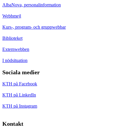
AlbaNova, personalinformation
Webbmejl
Kurs-, program- och gruppwebbar
Biblioteket
Externwebben
I nödsituation
Sociala medier
KTH på Facebook
KTH på LinkedIn
KTH på Instagram
Kontakt