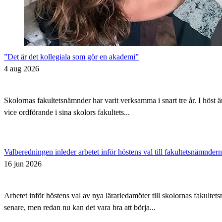
”Det är det kollegiala som gör en akademi”
4 aug 2026
Skolornas fakultetsnämnder har varit verksamma i snart tre år. I höst 
vice ordförande i sina skolors fakultets...
Valberedningen inleder arbetet inför höstens val till fakultetsnämnder
16 jun 2026
Arbetet inför höstens val av nya lärarledamöter till skolornas fakul
senare, men redan nu kan det vara bra att börja...