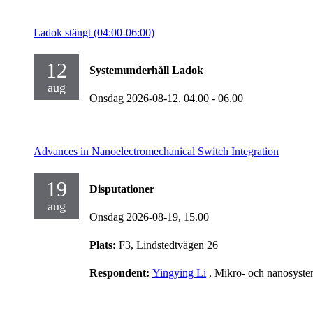
Ladok stängt (04:00-06:00)
12
Systemunderhåll Ladok
aug
Onsdag 2026-08-12,
04.00
- 06.00
Advances in Nanoelectromechanical Switch Integration
19
Disputationer
aug
Onsdag 2026-08-19,
15.00
Plats:
F3, Lindstedtvägen 26
Respondent:
Yingying Li
, Mikro- och nanosyst