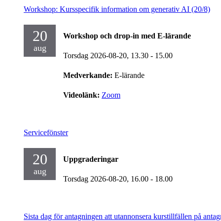
Workshop: Kursspecifik information om generativ AI (20/8)
20
Workshop och drop-in med E-lärande
aug
Torsdag 2026-08-20,
13.30
- 15.00
Medverkande:
E-lärande
Videolänk:
Zoom
Servicefönster
20
Uppgraderingar
aug
Torsdag 2026-08-20,
16.00
- 18.00
Sista dag för antagningen att utannonsera kurstillfällen på antag