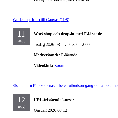
Workshop: Intro till Canvas (11/8)
11
Workshop och drop-in med E-lärande
aug
Tisdag 2026-08-11,
10.30
- 12.00
Medverkande:
E-lärande
Videolänk:
Zoom
Sista datum för skolornas arbete i utbudsomgång och arbete me
12
UPL-fristående kurser
aug
Onsdag 2026-08-12