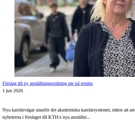
Förslag till ny anställningsordning ute på remiss
1 jun 2026
Nya karriärvägar utanför det akademiska karriärsystemet, rätten att 
nyheterna i förslaget till KTH:s nya anställni...