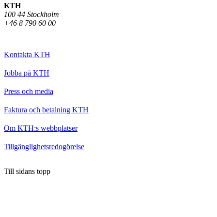
KTH
100 44 Stockholm
+46 8 790 60 00
Kontakta KTH
Jobba på KTH
Press och media
Faktura och betalning KTH
Om KTH:s webbplatser
Tillgänglighetsredogörelse
Till sidans topp