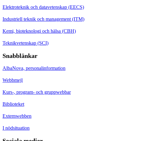
Elektroteknik och datavetenskap (EECS)
Industriell teknik och management (ITM)
Kemi, bioteknologi och hälsa (CBH)
Teknikvetenskap (SCI)
Snabblänkar
AlbaNova, personalinformation
Webbmejl
Kurs-, program- och gruppwebbar
Biblioteket
Externwebben
I nödsituation
Sociala medier