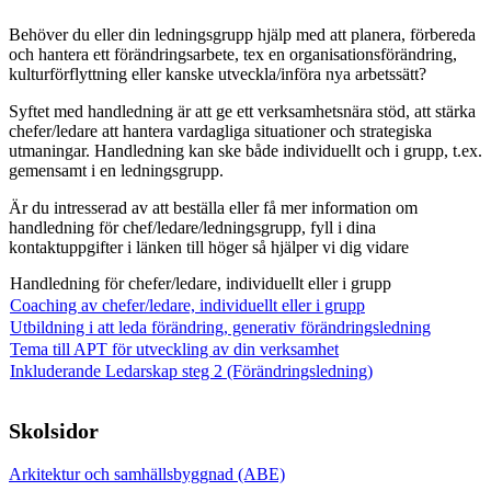
Behöver du eller din ledningsgrupp hjälp med att planera, förbereda
och hantera ett förändringsarbete, tex en organisationsförändring,
kulturförflyttning eller kanske utveckla/införa nya arbetssätt?
Syftet med handledning är att ge ett verksamhetsnära stöd, att stärka
chefer/ledare att hantera vardagliga situationer och strategiska
utmaningar. Handledning kan ske både individuellt och i grupp, t.ex.
gemensamt i en ledningsgrupp.
Är du intresserad av att beställa eller få mer information om
handledning för chef/ledare/ledningsgrupp, fyll i dina
kontaktuppgifter i länken till höger så hjälper vi dig vidare
Handledning för chefer/ledare, individuellt eller i grupp
Coaching av chefer/ledare, individuellt eller i grupp
Utbildning i att leda förändring, generativ förändringsledning
Tema till APT för utveckling av din verksamhet
Inkluderande Ledarskap steg 2 (Förändringsledning)
Skolsidor
Arkitektur och samhällsbyggnad (ABE)