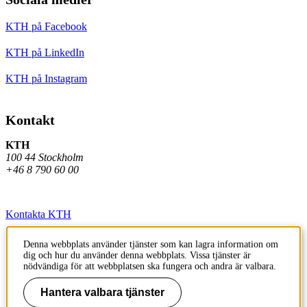
KTH på Facebook
KTH på LinkedIn
KTH på Instagram
Kontakt
KTH
100 44 Stockholm
+46 8 790 60 00
Kontakta KTH
Jobba på KTH
Denna webbplats använder tjänster som kan lagra information om
dig och hur du använder denna webbplats. Vissa tjänster är
Press och media
nödvändiga för att webbplatsen ska fungera och andra är valbara.
Faktura och betalning KTH
Hantera valbara tjänster