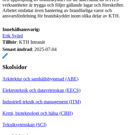
verksamheter är trygga och följer gällande lagar och föreskrifter.
Arbetet omfattar även hantering av brandfarliga varor och
ansvarsfördelning för brandskyddet inom olika delar av KTH.
Innehållsansvarig:
Erik Svärd
Tillhör
: KTH Intranät
Senast ändrad
:
2025-07-04
Skolsidor
Arkitektur och samhällsbyggnad (ABE)
Elektroteknik och datavetenskap (EECS)
Industriell teknik och management (ITM)
Kemi, bioteknologi och hälsa (CBH)
Teknikvetenskap (SCI)