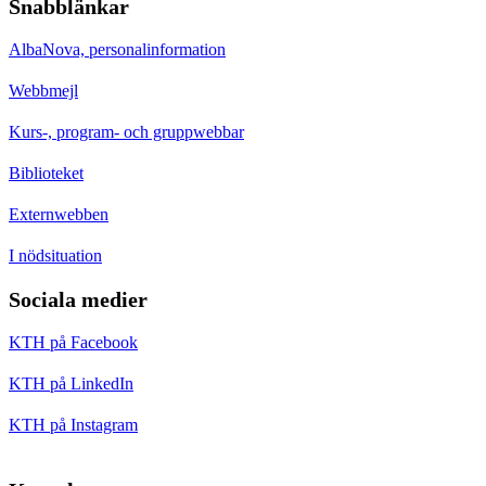
Snabblänkar
AlbaNova, personalinformation
Webbmejl
Kurs-, program- och gruppwebbar
Biblioteket
Externwebben
I nödsituation
Sociala medier
KTH på Facebook
KTH på LinkedIn
KTH på Instagram