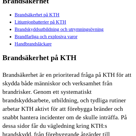
Brandsäkerhet
Brandsäkerhet på KTH
Litiumjonbatterier på KTH
Brandskyddsutbildning och utrymningsövning
Brandfarliga och explosiva varor
Handbrandsläckare
Brandsäkerhet på KTH
Brandsäkerhet är en prioriterad fråga på KTH för att
skydda både människor och verksamhet från
brandrisker. Genom ett systematiskt
brandskyddsarbete, utbildning, och tydliga rutiner
arbetar KTH aktivt för att förebygga bränder och
snabbt hantera incidenter om de skulle inträffa. På
dessa sidor får du vägledning kring KTH:s
brandskydd, från förebyggande åtgärder till