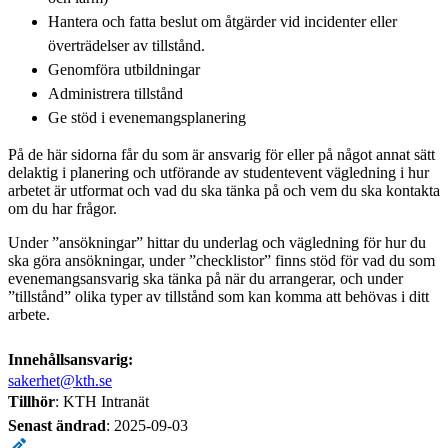
Hantera och fatta beslut om åtgärder vid incidenter eller
överträdelser av tillstånd.
Genomföra utbildningar
Administrera tillstånd
Ge stöd i evenemangsplanering
På de här sidorna får du som är ansvarig för eller på något annat sätt
delaktig i planering och utförande av studentevent vägledning i hur
arbetet är utformat och vad du ska tänka på och vem du ska kontakta
om du har frågor.
Under ”ansökningar” hittar du underlag och vägledning för hur du
ska göra ansökningar, under ”checklistor” finns stöd för vad du som
evenemangsansvarig ska tänka på när du arrangerar, och under
”tillstånd” olika typer av tillstånd som kan komma att behövas i ditt
arbete.
Innehållsansvarig:
sakerhet@kth.se
Tillhör
: KTH Intranät
Senast ändrad
:
2025-09-03