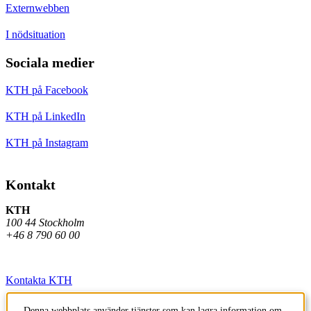
Externwebben
I nödsituation
Sociala medier
KTH på Facebook
KTH på LinkedIn
KTH på Instagram
Kontakt
KTH
100 44 Stockholm
+46 8 790 60 00
Kontakta KTH
Jobba på KTH
Denna webbplats använder tjänster som kan lagra information om