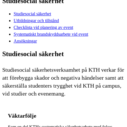
Studiesocial säkerhet
Studiesocial säkerhet
Utbildningar och tillstånd
Checklista vid planering av event
Systematiskt brandskyddsarbete vid event
Ansökningar
Studiesocial säkerhet
Studiesocial säkerhetsverksamhet på KTH verkar för
att förebygga skador och negativa händelser samt att
säkerställa studenters trygghet vid KTH på campus,
vid studier och evenemang.
Väktarfölje
Som en del KTHs systematiska säkerhetsarbete med fokus