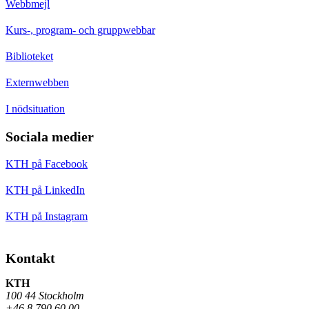
Webbmejl
Kurs-, program- och gruppwebbar
Biblioteket
Externwebben
I nödsituation
Sociala medier
KTH på Facebook
KTH på LinkedIn
KTH på Instagram
Kontakt
KTH
100 44 Stockholm
+46 8 790 60 00