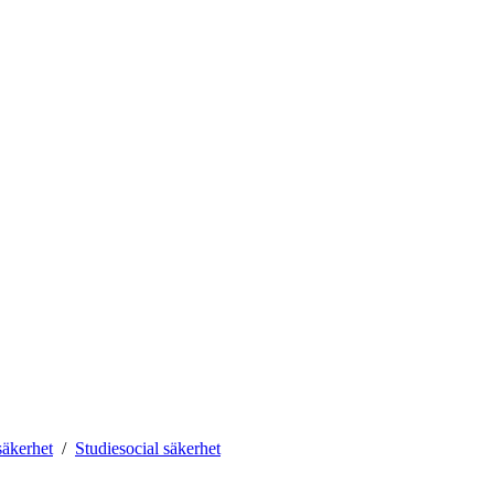
äkerhet
Studiesocial säkerhet