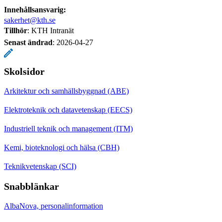
Innehållsansvarig:
sakerhet@kth.se
Tillhör
: KTH Intranät
Senast ändrad
:
2026-04-27
Skolsidor
Arkitektur och samhällsbyggnad (ABE)
Elektroteknik och datavetenskap (EECS)
Industriell teknik och management (ITM)
Kemi, bioteknologi och hälsa (CBH)
Teknikvetenskap (SCI)
Snabblänkar
AlbaNova, personalinformation