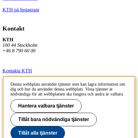
KTH på Instagram
Kontakt
KTH
100 44 Stockholm
+46 8 790 60 00
Kontakta KTH
Jobba på KTH
Denna webbplats använder tjänster som kan lagra information om
dig och hur du använder denna webbplats. Vissa tjänster är
Press och media
nödvändiga för att webbplatsen ska fungera och andra är valbara.
Faktura och betalning KTH
Hantera valbara tjänster
Om KTH:s webbplatser
Tillåt bara nödvändiga tjänster
Tillgänglighetsredogörelse
Tillåt alla tjänster