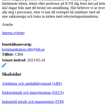
biträdande lektor, lektor eller professor på KTH låg förra året på hela
442 dagar från start till beslut om anställning. Här behöver vi se över
alla steg i processen, men vi kan till exempel bli snabbare med att
utse sakkunniga och boka in möten med rekryteringsnämnderna.
Amelie
Interna nyheter
Innehållsansvarig:
kommunikation-cbh@kth.se
Tillhör
: CBH
Senast ändrad
:
2023-05-24
Skolsidor
Arkitektur och samhällsbyggnad (ABE)
Elektroteknik och datavetenskap (EECS)
Industriell teknik och management (ITM)