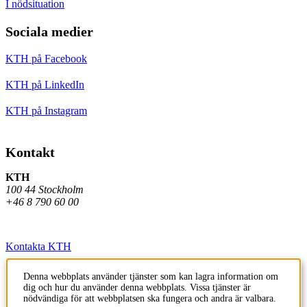
I nödsituation
Sociala medier
KTH på Facebook
KTH på LinkedIn
KTH på Instagram
Kontakt
KTH
100 44 Stockholm
+46 8 790 60 00
Kontakta KTH
Jobba på KTH
Denna webbplats använder tjänster som kan lagra information om
dig och hur du använder denna webbplats. Vissa tjänster är
Press och media
nödvändiga för att webbplatsen ska fungera och andra är valbara.