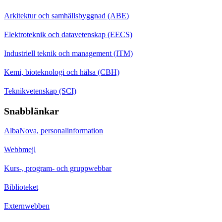
Arkitektur och samhällsbyggnad (ABE)
Elektroteknik och datavetenskap (EECS)
Industriell teknik och management (ITM)
Kemi, bioteknologi och hälsa (CBH)
Teknikvetenskap (SCI)
Snabblänkar
AlbaNova, personalinformation
Webbmejl
Kurs-, program- och gruppwebbar
Biblioteket
Externwebben