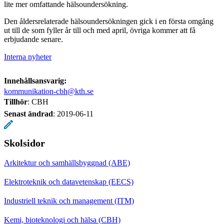
lite mer omfattande hälsoundersökning.
Den åldersrelaterade hälsoundersökningen gick i en första omgång
ut till de som fyller år till och med april, övriga kommer att få
erbjudande senare.
Interna nyheter
Innehållsansvarig:
kommunikation-cbh@kth.se
Tillhör
: CBH
Senast ändrad
:
2019-06-11
Skolsidor
Arkitektur och samhällsbyggnad (ABE)
Elektroteknik och datavetenskap (EECS)
Industriell teknik och management (ITM)
Kemi, bioteknologi och hälsa (CBH)