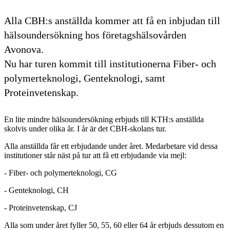
Alla CBH:s anställda kommer att få en inbjudan till
hälsoundersökning hos företagshälsovården
Avonova.
Nu har turen kommit till institutionerna Fiber- och
polymerteknologi, Genteknologi, samt
Proteinvetenskap.
En lite mindre hälsoundersökning erbjuds till KTH:s anställda
skolvis under olika år. I år är det CBH-skolans tur.
Alla anställda får ett erbjudande under året. Medarbetare vid dessa
institutioner står näst på tur att få ett erbjudande via mejl:
- Fiber- och polymerteknologi, CG
- Genteknologi, CH
- Proteinvetenskap, CJ
Alla som under året fyller 50, 55, 60 eller 64 år erbjuds dessutom en