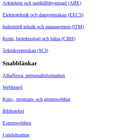
Arkitektur och samhällsbyggnad (ABE)
Elektroteknik och datavetenskap (EECS)
Industriell teknik och management (ITM)
Kemi, bioteknologi och hälsa (CBH)
Teknikvetenskap (SCI)
Snabblänkar
AlbaNova, personalinformation
Webbmejl
Kurs-, program- och gruppwebbar
Biblioteket
Externwebben
I nödsituation