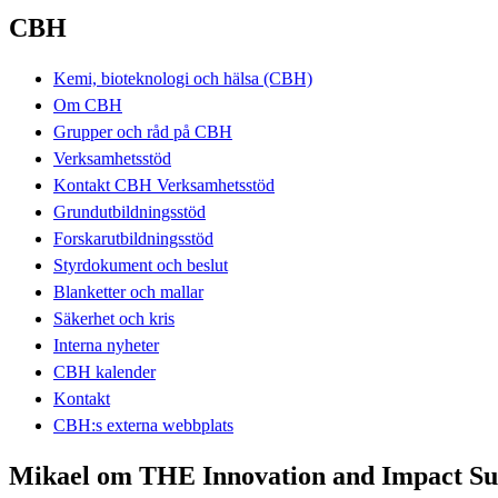
CBH
Kemi, bioteknologi och hälsa (CBH)
Om CBH
Grupper och råd på CBH
Verksamhetsstöd
Kontakt CBH Verksamhetsstöd
Grundutbildningsstöd
Forskarutbildningsstöd
Styrdokument och beslut
Blanketter och mallar
Säkerhet och kris
Interna nyheter
CBH kalender
Kontakt
CBH:s externa webbplats
Mikael om THE Innovation and Impact S