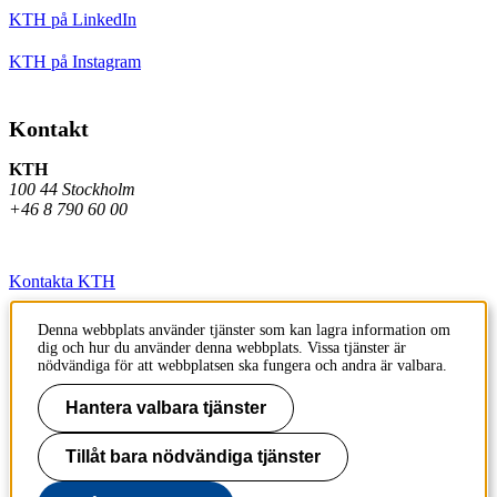
KTH på LinkedIn
KTH på Instagram
Kontakt
KTH
100 44 Stockholm
+46 8 790 60 00
Kontakta KTH
Jobba på KTH
Denna webbplats använder tjänster som kan lagra information om
dig och hur du använder denna webbplats. Vissa tjänster är
Press och media
nödvändiga för att webbplatsen ska fungera och andra är valbara.
Faktura och betalning KTH
Hantera valbara tjänster
Om KTH:s webbplatser
Tillåt bara nödvändiga tjänster
Tillgänglighetsredogörelse